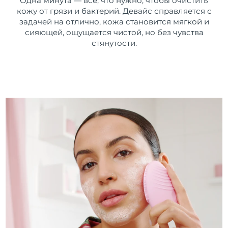
Одна минута — все, что нужно, чтобы очистить
кожу от грязи и бактерий. Девайс справляется с
задачей на отлично, кожа становится мягкой и
сияющей, ощущается чистой, но без чувства
стянутости.