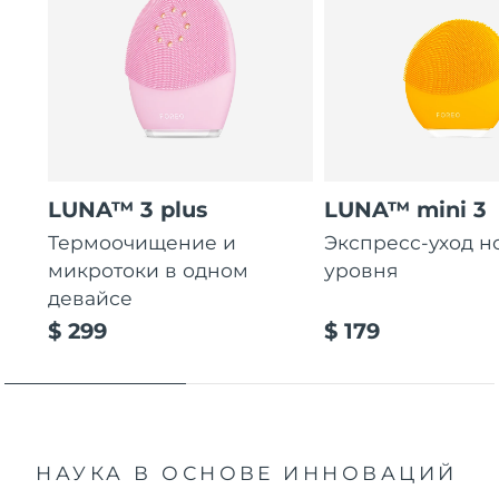
LUNA™ 3 plus
LUNA™ mini 3
Термоочищение и
Экспресс-уход н
микротоки в одном
уровня
девайсе
$ 299
$ 179
НАУКА В ОСНОВЕ ИННОВАЦИЙ