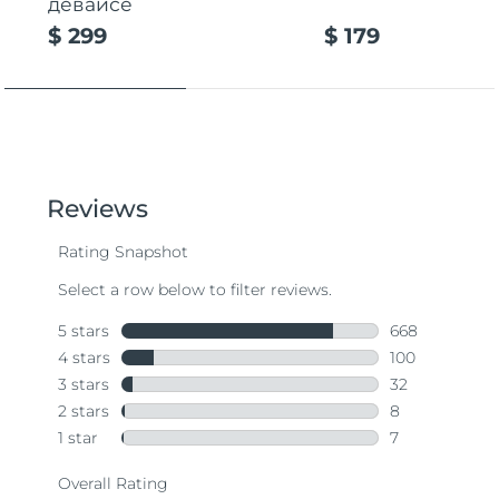
девайсе
$ 299
$ 179