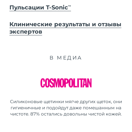
Пульсации T-Sonic
TM
Клинические результаты и отзывы
экспертов
В МЕДИА
Силиконовые щетинки мягче других щеток, они
гигиеничные и подойдут даже помешанным на
чистоте. 87% остались довольны чистой кожей.