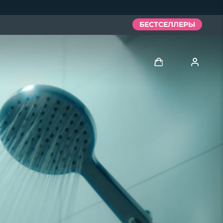
БЕСТСЕЛЛЕРЫ
Войти
Профиль пользователя
Мои приборы
Мои заказы
Мои адреса
Мои подписки