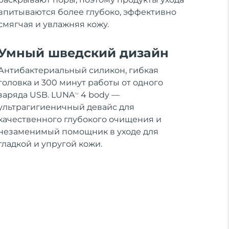
впитываются более глубоко, эффективно
смягчая и увлажняя кожу.
Умный шведский дизайн
Антибактериальный силикон, гибкая
головка и 300 минут работы от одного
заряда USB. LUNA
4 body —
TM
ультрагигиеничный девайс для
качественного глубокого очищения и
незаменимый помощник в уходе для
гладкой и упругой кожи.