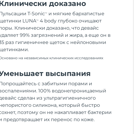
Клинически доказано
Пульсации T-Sonic
и мягкие бархатистые
TM
щетинки LUNA
4 body глубоко очищают
TM
поры. Клинически доказано, что девайс
удаляет 99% загрязнений и жира, а еще он в
35 раз гигиеничнее щеток с нейлоновыми
щетинками.
Основано на независимых клинических исследованиях
Уменьшает высыпания
Попрощайтесь с забитыми порами и
воспалениями. 100% водонепроницаемый
девайс сделан из ультрагигиеничного
непористого силикона, который быстро
сохнет, поэтому он не накапливает бактерии
и предотвращает их перенос по коже.