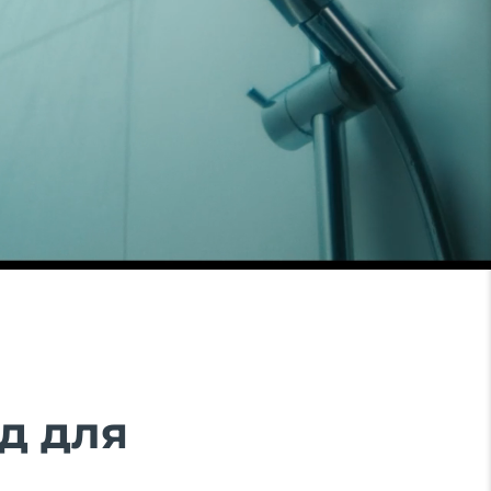
д для