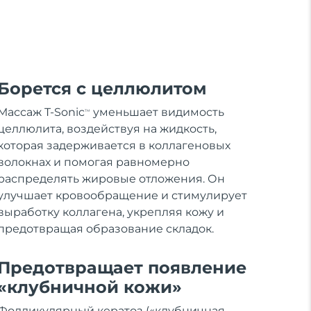
Борется с целлюлитом
Массаж T-Sonic
уменьшает видимость
TM
целлюлита, воздействуя на жидкость,
которая задерживается в коллагеновых
волокнах и помогая равномерно
распределять жировые отложения. Он
улучшает кровообращение и стимулирует
выработку коллагена, укрепляя кожу и
предотвращая образование складок.
Предотвращает появление
«клубничной кожи»
Фолликулярный кератоз («клубничная