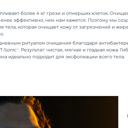
пливает более 4 кг грязи и отмерших клеток. Очищ
менее эффективно, чем нам кажется. Поэтому мы со
я тела, которая очищает кожу от загрязнений и жир
о.
дневным ритуалом очищения благодаря антибактер
T-Sonic
. Результат: чистая, мягкая и гладкая кожа. Ги
TM
она идеально подходит для эксфолиации всего тела.