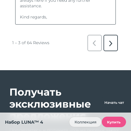
Получать
эксклюзивные
Начать чат
предложения
Набор LUNA™ 4
Коллекция
Купить
Подпишитесь и получите -15% на первый заказ!