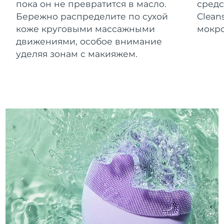
пока он не превратится в масло.
средс
Бережно распределите по сухой
Clean
коже круговыми массажными
мокро
движениями, особое внимание
уделяя зонам с макияжем.