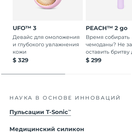
UFO™ 3
PEACH™ 2 go
Девайс для омоложения
Время собирать
и глубокого увлажнения
чемоданы? Не за
кожи
оставить бритву 
$ 329
$ 299
НАУКА В ОСНОВЕ ИННОВАЦИЙ
Пульсации T-Sonic
TM
Медицинский силикон