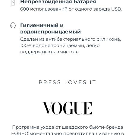
Непревзойденная батарея
600 использований от одного заряда USB.
Гигиеничный и
водонепроницаемый
Сделан из антибактериального силикона,
100% водонепроницаемый, легко
поддерживать в чистоте.
PRESS LOVES IT
Программа ухода от шведского бьюти-бренда
FOREO моментально превратит вашу ванную в