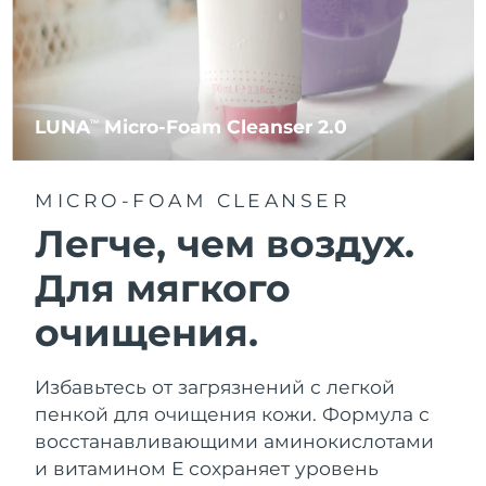
LUNA
Micro-Foam Cleanser 2.0
TM
MICRO-FOAM CLEANSER
Легче, чем воздух.
Для мягкого
очищения.
Избавьтесь от загрязнений с легкой
пенкой для очищения кожи. Формула с
восстанавливающими аминокислотами
и витамином Е сохраняет уровень