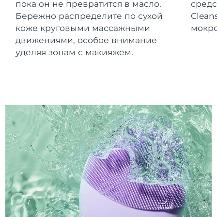
пока он не превратится в масло.
средс
Бережно распределите по сухой
Clean
коже круговыми массажными
мокро
движениями, особое внимание
уделяя зонам с макияжем.