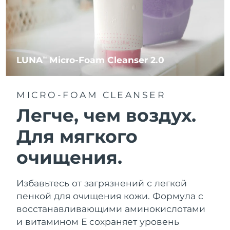
LUNA
Micro-Foam Cleanser 2.0
TM
MICRO-FOAM CLEANSER
Легче, чем воздух.
Для мягкого
очищения.
Избавьтесь от загрязнений с легкой
пенкой для очищения кожи. Формула с
восстанавливающими аминокислотами
и витамином Е сохраняет уровень