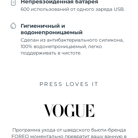
Непревзойденная батарея
600 использований от одного заряда USB.
Гигиеничный и
водонепроницаемый
Сделан из антибактериального силикона,
100% водонепроницаемый, легко
поддерживать в чистоте.
PRESS LOVES IT
Программа ухода от шведского бьюти-бренда
FOREO моментально превратит вашу ванную в