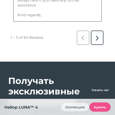
Получать
эксклюзивные
Начать чат
предложения
Набор LUNA™ 4
Коллекция
Купить
Подпишитесь и получите -15% на первый заказ!