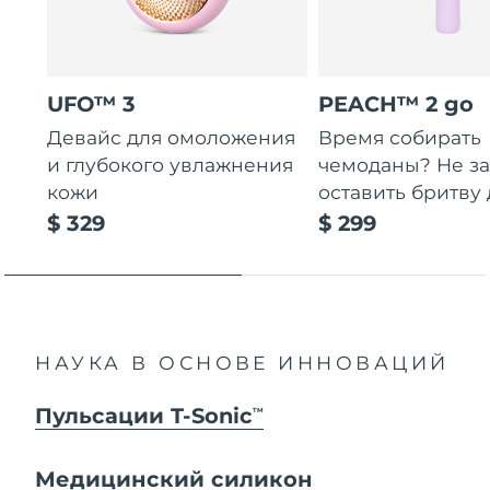
UFO™ 3
PEACH™ 2 go
Девайс для омоложения
Время собирать
и глубокого увлажнения
чемоданы? Не за
кожи
оставить бритву 
$ 329
$ 299
НАУКА В ОСНОВЕ ИННОВАЦИЙ
Пульсации T-Sonic
TM
Медицинский силикон