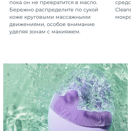
пока он не превратится в масло.
средс
Бережно распределите по сухой
Clean
коже круговыми массажными
мокро
движениями, особое внимание
уделяя зонам с макияжем.