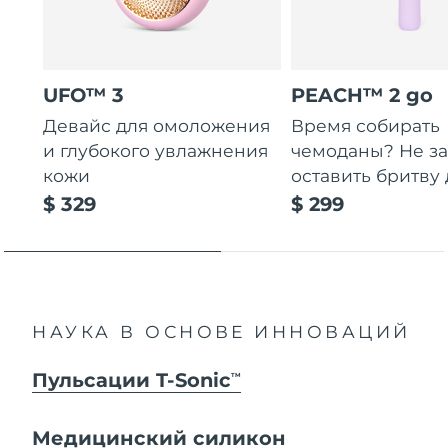
UFO™ 3
PEACH™ 2 go
Девайс для омоложения
Время собирать
и глубокого увлажнения
чемоданы? Не за
кожи
оставить бритву 
$ 329
$ 299
НАУКА В ОСНОВЕ ИННОВАЦИЙ
Пульсации T-Sonic
TM
Медицинский силикон