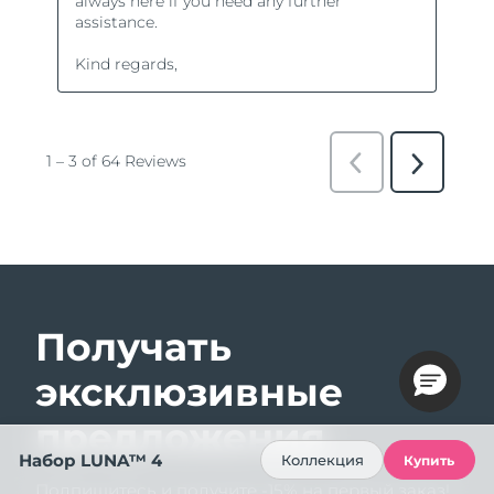
Получать
эксклюзивные
предложения
Набор LUNA™ 4
Коллекция
Купить
Подпишитесь и получите -15% на первый заказ!