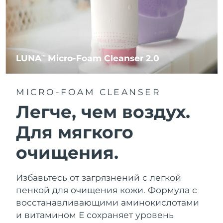
LUNA
Micro-Foam Cleanser 2.0
TM
MICRO-FOAM CLEANSER
Легче, чем воздух.
Для мягкого
очищения.
Избавьтесь от загрязнений с легкой
пенкой для очищения кожи. Формула с
восстанавливающими аминокислотами
и витамином Е сохраняет уровень