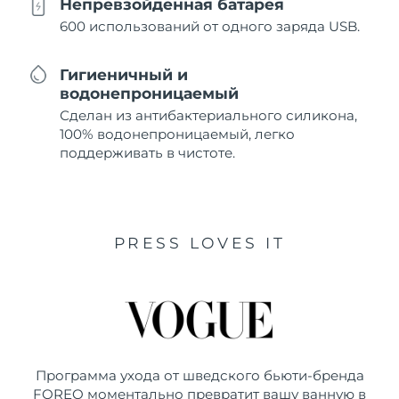
Непревзойденная батарея
600 использований от одного заряда USB.
Гигиеничный и
водонепроницаемый
Сделан из антибактериального силикона,
100% водонепроницаемый, легко
поддерживать в чистоте.
PRESS LOVES IT
Программа ухода от шведского бьюти-бренда
FOREO моментально превратит вашу ванную в