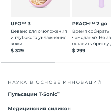
UFO™ 3
PEACH™ 2 go
Девайс для омоложения
Время собирать
и глубокого увлажнения
чемоданы? Не за
кожи
оставить бритву 
$ 329
$ 299
НАУКА В ОСНОВЕ ИННОВАЦИЙ
Пульсации T-Sonic
TM
Медицинский силикон