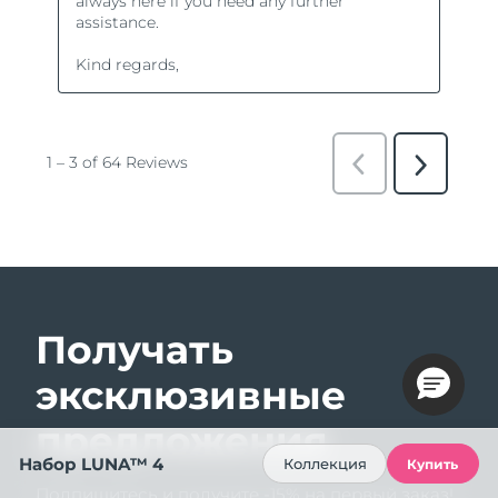
Получать
эксклюзивные
предложения
Набор LUNA™ 4
Коллекция
Купить
Подпишитесь и получите -15% на первый заказ!