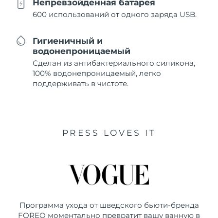
Непревзойденная батарея
600 использований от одного заряда USB.
Гигиеничный и
водонепроницаемый
Сделан из антибактериального силикона,
100% водонепроницаемый, легко
поддерживать в чистоте.
PRESS LOVES IT
Программа ухода от шведского бьюти-бренда
FOREO моментально превратит вашу ванную в