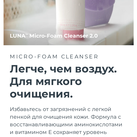
LUNA
Micro-Foam Cleanser 2.0
TM
MICRO-FOAM CLEANSER
Легче, чем воздух.
Для мягкого
очищения.
Избавьтесь от загрязнений с легкой
пенкой для очищения кожи. Формула с
восстанавливающими аминокислотами
и витамином Е сохраняет уровень