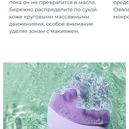
пока он не превратится в масло.
средс
Бережно распределите по сухой
Clean
коже круговыми массажными
мокро
движениями, особое внимание
уделяя зонам с макияжем.