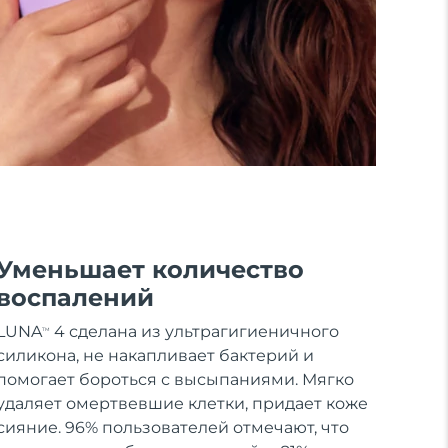
Уменьшает количество
воспалений
LUNA
4 сделана из ультрагигиеничного
TM
силикона, не накапливает бактерий и
помогает бороться с высыпаниями. Мягко
удаляет омертвевшие клетки, придает коже
сияние. 96% пользователей отмечают, что