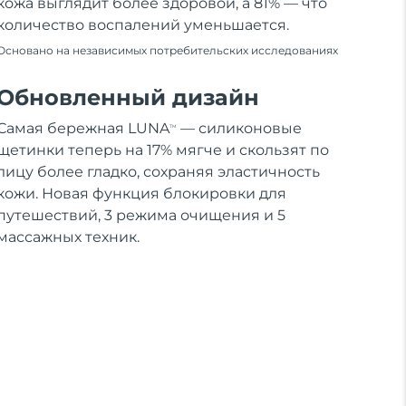
кожа выглядит более здоровой, а 81% — что
количество воспалений уменьшается.
Основано на независимых потребительских исследованиях
Обновленный дизайн
Самая бережная LUNA
— силиконовые
TM
щетинки теперь на 17% мягче и скользят по
лицу более гладко, сохраняя эластичность
кожи. Новая функция блокировки для
путешествий, 3 режима очищения и 5
массажных техник.