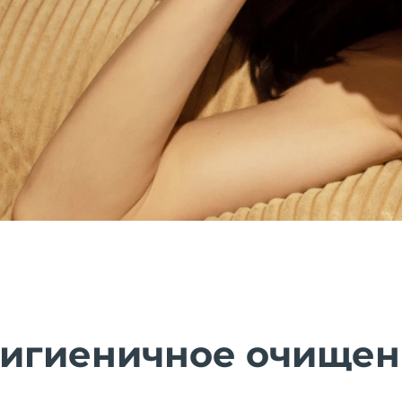
гигиеничное очище