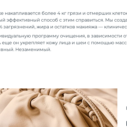
же накапливается более 4 кг грязи и отмерших клеток
й эффективный способ с этим справиться. Мы создали
% загрязнений, жира и остатков макияжа — клиничес
ивидуальную программу очищения, в зависимости от
 еще он укрепляет кожу лица и шеи с помощью мас
вный. Незаменимый.