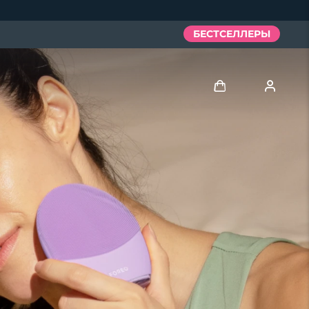
БЕСТСЕЛЛЕРЫ
Войти
Профиль пользователя
Мои приборы
Мои заказы
Мои адреса
Мои подписки