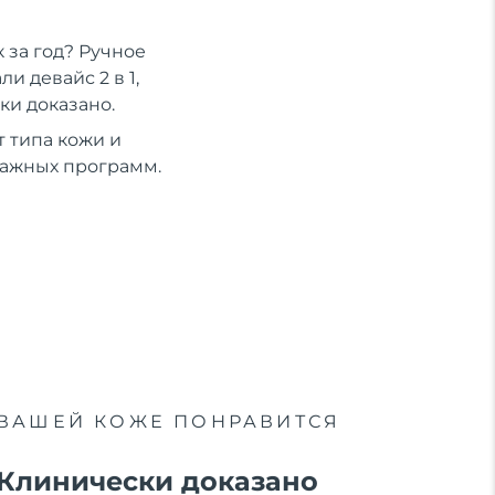
 за год? Ручное
 девайс 2 в 1,
ки доказано.
 типа кожи и
сажных программ.
ВАШЕЙ КОЖЕ ПОНРАВИТСЯ
Клинически доказано