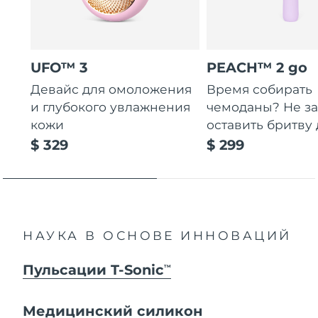
UFO™ 3
PEACH™ 2 go
Девайс для омоложения
Время собирать
и глубокого увлажнения
чемоданы? Не за
кожи
оставить бритву 
$ 329
$ 299
НАУКА В ОСНОВЕ ИННОВАЦИЙ
Пульсации T-Sonic
TM
Медицинский силикон