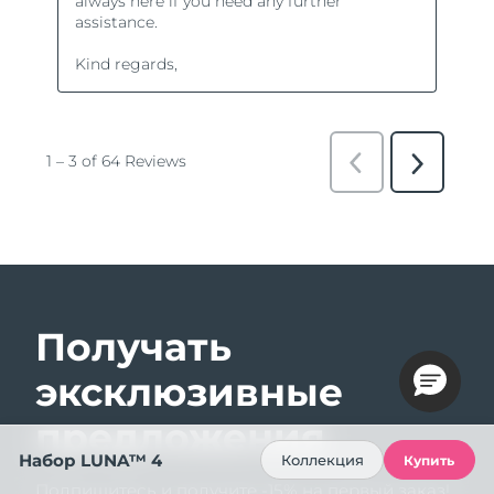
Получать
эксклюзивные
предложения
Набор LUNA™ 4
Коллекция
Купить
Подпишитесь и получите -15% на первый заказ!