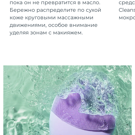
пока он не превратится в масло.
средс
Бережно распределите по сухой
Clean
коже круговыми массажными
мокро
движениями, особое внимание
уделяя зонам с макияжем.