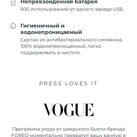
Непревзойденная батарея
600 использований от одного заряда USB.
Гигиеничный и
водонепроницаемый
Сделан из антибактериального силикона,
100% водонепроницаемый, легко
поддерживать в чистоте.
PRESS LOVES IT
Программа ухода от шведского бьюти-бренда
FOREO моментально превратит вашу ванную в