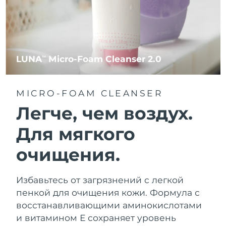
LUNA
Micro-Foam Cleanser 2.0
TM
MICRO-FOAM CLEANSER
Легче, чем воздух.
Для мягкого
очищения.
Избавьтесь от загрязнений с легкой
пенкой для очищения кожи. Формула с
восстанавливающими аминокислотами
и витамином Е сохраняет уровень