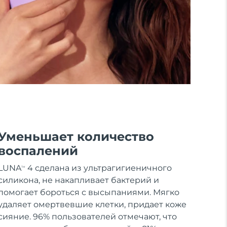
Уменьшает количество
воспалений
LUNA
4 сделана из ультрагигиеничного
TM
силикона, не накапливает бактерий и
помогает бороться с высыпаниями. Мягко
удаляет омертвевшие клетки, придает коже
сияние. 96% пользователей отмечают, что