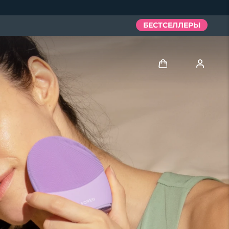
БЕСТСЕЛЛЕРЫ
Войти
Профиль пользователя
Мои приборы
Мои заказы
Мои адреса
Мои подписки