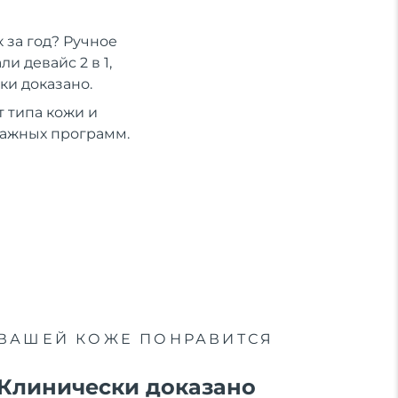
 за год? Ручное
 девайс 2 в 1,
ки доказано.
 типа кожи и
сажных программ.
ВАШЕЙ КОЖЕ ПОНРАВИТСЯ
Клинически доказано