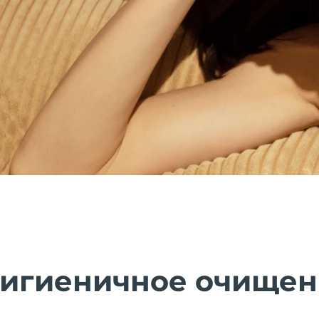
гигиеничное очище