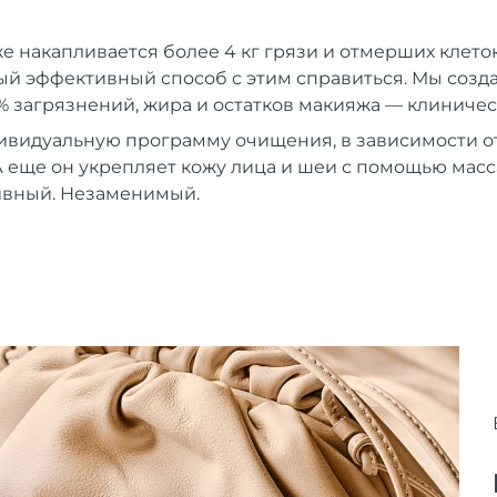
же накапливается более 4 кг грязи и отмерших клеток
й эффективный способ с этим справиться. Мы создали
% загрязнений, жира и остатков макияжа — клиничес
ивидуальную программу очищения, в зависимости от
 еще он укрепляет кожу лица и шеи с помощью мас
вный. Незаменимый.