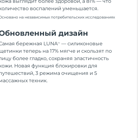
кожа выглядит более здоровой, а 81% — что
количество воспалений уменьшается.
Основано на независимых потребительских исследованиях
Обновленный дизайн
Самая бережная LUNA
— силиконовые
TM
щетинки теперь на 17% мягче и скользят по
лицу более гладко, сохраняя эластичность
кожи. Новая функция блокировки для
путешествий, 3 режима очищения и 5
массажных техник.