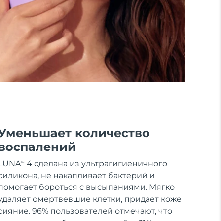
Уменьшает количество
воспалений
LUNA
4 сделана из ультрагигиеничного
TM
силикона, не накапливает бактерий и
помогает бороться с высыпаниями. Мягко
удаляет омертвевшие клетки, придает коже
сияние. 96% пользователей отмечают, что