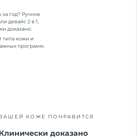
 за год? Ручное
 девайс 2 в 1,
ки доказано.
 типа кожи и
сажных программ.
ВАШЕЙ КОЖЕ ПОНРАВИТСЯ
Клинически доказано