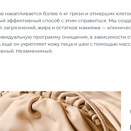
же накапливается более 4 кг грязи и отмерших клеток
й эффективный способ с этим справиться. Мы создали
% загрязнений, жира и остатков макияжа — клиничес
ивидуальную программу очищения, в зависимости от
 еще он укрепляет кожу лица и шеи с помощью мас
вный. Незаменимый.