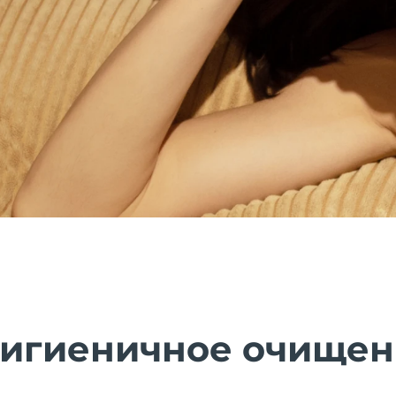
гигиеничное очище