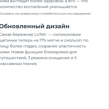
кожа выглядит более здоровой, а 81% — что
количество воспалений уменьшается.
Основано на независимых потребительских исследованиях
Обновленный дизайн
Самая бережная LUNA
— силиконовые
TM
щетинки теперь на 17% мягче и скользят по
лицу более гладко, сохраняя эластичность
кожи. Новая функция блокировки для
путешествий, 3 режима очищения и 5
массажных техник.