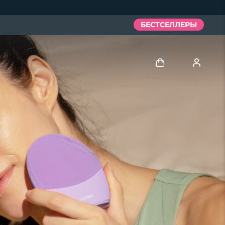
БЕСТСЕЛЛЕРЫ
Войти
Профиль пользователя
Мои приборы
Мои заказы
Мои адреса
Мои подписки