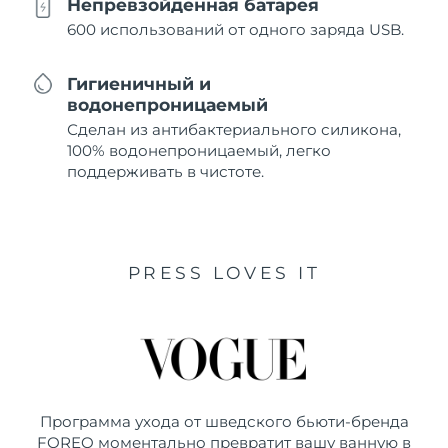
Непревзойденная батарея
600 использований от одного заряда USB.
Гигиеничный и
водонепроницаемый
Сделан из антибактериального силикона,
100% водонепроницаемый, легко
поддерживать в чистоте.
PRESS LOVES IT
Программа ухода от шведского бьюти-бренда
FOREO моментально превратит вашу ванную в