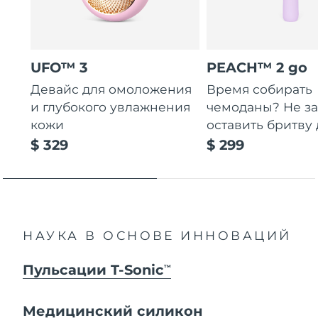
UFO™ 3
PEACH™ 2 go
Девайс для омоложения
Время собирать
и глубокого увлажнения
чемоданы? Не за
кожи
оставить бритву 
$ 329
$ 299
НАУКА В ОСНОВЕ ИННОВАЦИЙ
Пульсации T-Sonic
TM
Медицинский силикон