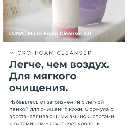
LUNA
Micro-Foam Cleanser 2.0
TM
MICRO-FOAM CLEANSER
Легче, чем воздух.
Для мягкого
очищения.
Избавьтесь от загрязнений с легкой
пенкой для очищения кожи. Формула с
восстанавливающими аминокислотами
и витамином Е сохраняет уровень