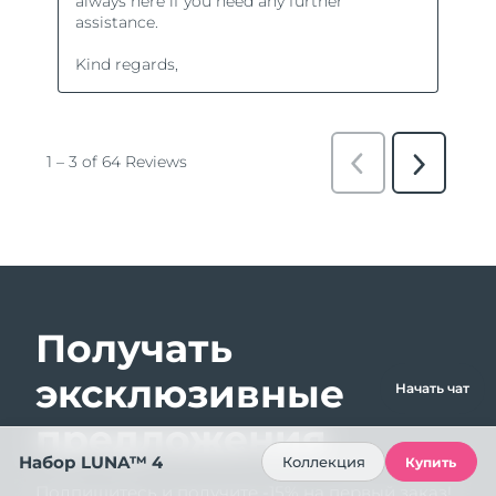
Получать
эксклюзивные
Начать чат
предложения
Набор LUNA™ 4
Коллекция
Купить
Подпишитесь и получите -15% на первый заказ!