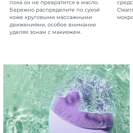
пока он не превратится в масло.
средс
Бережно распределите по сухой
Clean
коже круговыми массажными
мокро
движениями, особое внимание
уделяя зонам с макияжем.