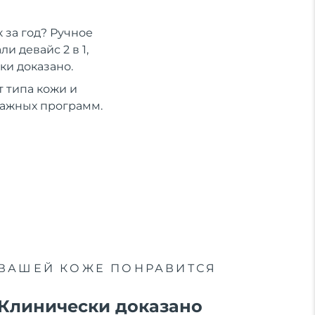
 за год? Ручное
 девайс 2 в 1,
ки доказано.
 типа кожи и
сажных программ.
ВАШЕЙ КОЖЕ ПОНРАВИТСЯ
Клинически доказано