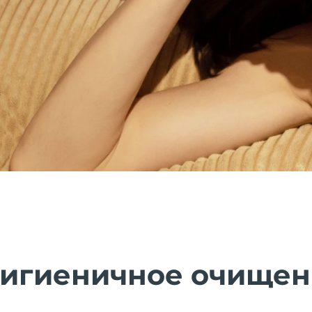
гигиеничное очище