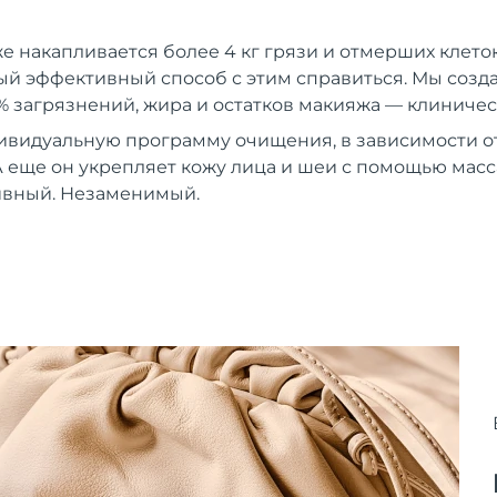
же накапливается более 4 кг грязи и отмерших клеток
й эффективный способ с этим справиться. Мы создали
% загрязнений, жира и остатков макияжа — клиничес
ивидуальную программу очищения, в зависимости от
 еще он укрепляет кожу лица и шеи с помощью мас
вный. Незаменимый.