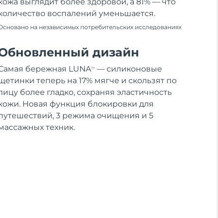
кожа выглядит более здоровой, а 81% — что
количество воспалений уменьшается.
Основано на независимых потребительских исследованиях
Обновленный дизайн
Самая бережная LUNA
— силиконовые
TM
щетинки теперь на 17% мягче и скользят по
лицу более гладко, сохраняя эластичность
кожи. Новая функция блокировки для
путешествий, 3 режима очищения и 5
массажных техник.