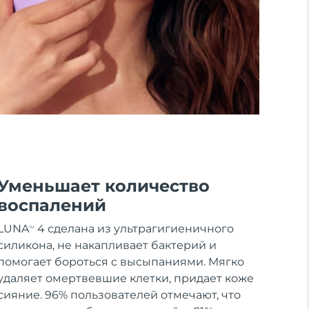
Уменьшает количество
воспалений
LUNA
4 сделана из ультрагигиеничного
TM
силикона, не накапливает бактерий и
помогает бороться с высыпаниями. Мягко
удаляет омертвевшие клетки, придает коже
сияние. 96% пользователей отмечают, что