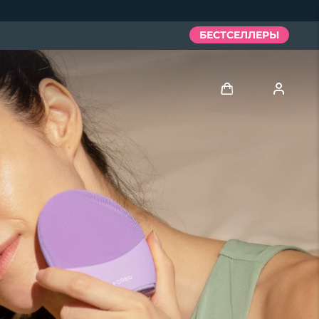
БЕСТСЕЛЛЕРЫ
Войти
Профиль пользователя
Мои приборы
Мои заказы
Мои адреса
Мои подписки