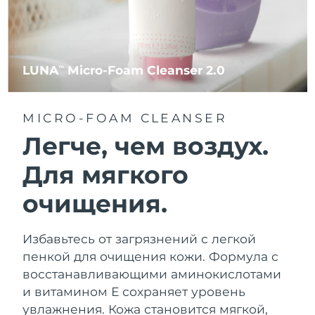
LUNA
Micro-Foam Cleanser 2.0
TM
MICRO-FOAM CLEANSER
Легче, чем воздух.
Для мягкого
очищения.
Избавьтесь от загрязнений с легкой
пенкой для очищения кожи. Формула с
восстанавливающими аминокислотами
и витамином Е сохраняет уровень
увлажнения. Кожа становится мягкой,