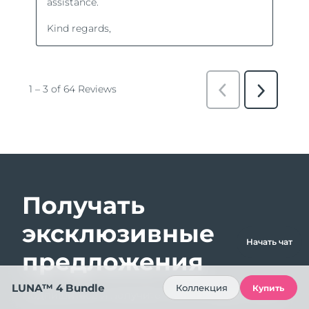
Получать
эксклюзивные
Начать чат
предложения
LUNA™ 4 Bundle
Коллекция
Купить
Подпишитесь и получите -15% на первый заказ!