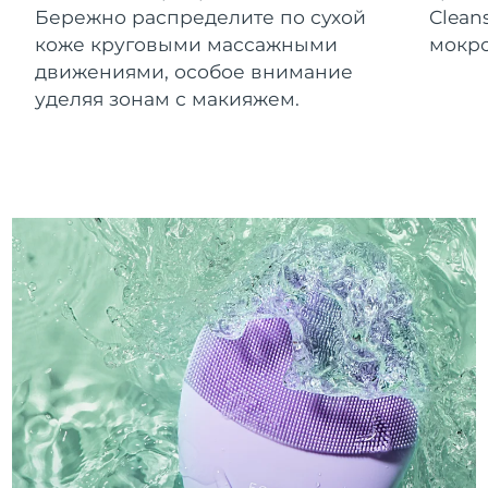
Бережно распределите по сухой
Clean
коже круговыми массажными
мокро
движениями, особое внимание
уделяя зонам с макияжем.