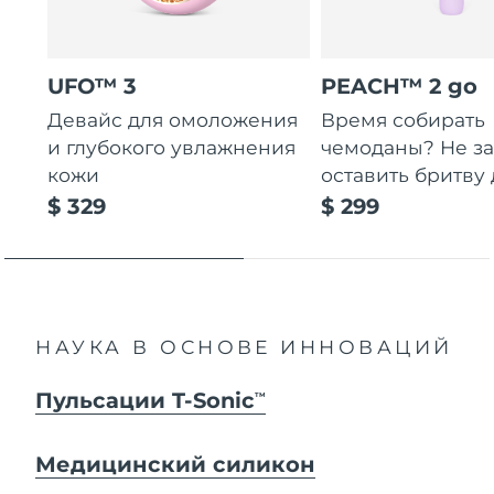
UFO™ 3
PEACH™ 2 go
Девайс для омоложения
Время собирать
и глубокого увлажнения
чемоданы? Не за
кожи
оставить бритву 
$ 329
$ 299
НАУКА В ОСНОВЕ ИННОВАЦИЙ
Пульсации T-Sonic
TM
Медицинский силикон