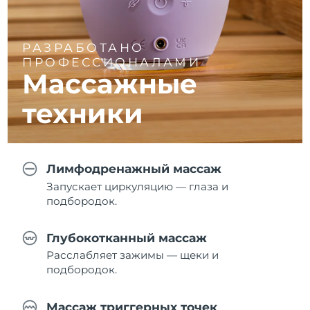
РАЗРАБОТАНО
ПРОФЕССИОНАЛАМИ
Массажные
техники
Лимфодренажный массаж
Запускает циркуляцию — глаза и
подбородок.
Глубокотканный массаж
Расслабляет зажимы — щеки и
подбородок.
Массаж триггерных точек