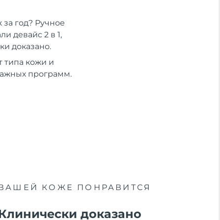
 за год? Ручное
 девайс 2 в 1,
ки доказано.
 типа кожи и
сажных программ.
ВАШЕЙ КОЖЕ ПОНРАВИТСЯ
Клинически доказано