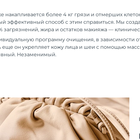
же накапливается более 4 кг грязи и отмерших клеток
й эффективный способ с этим справиться. Мы создали
% загрязнений, жира и остатков макияжа — клиничес
ивидуальную программу очищения, в зависимости от
 еще он укрепляет кожу лица и шеи с помощью мас
вный. Незаменимый.