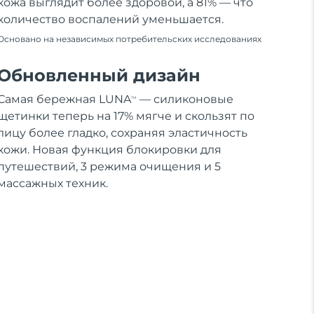
кожа выглядит более здоровой, а 81% — что
количество воспалений уменьшается.
Основано на независимых потребительских исследованиях
Обновленный дизайн
Самая бережная LUNA
— силиконовые
TM
щетинки теперь на 17% мягче и скользят по
лицу более гладко, сохраняя эластичность
кожи. Новая функция блокировки для
путешествий, 3 режима очищения и 5
массажных техник.