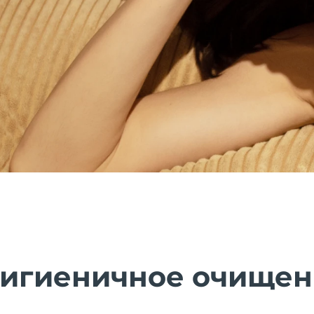
гигиеничное очище