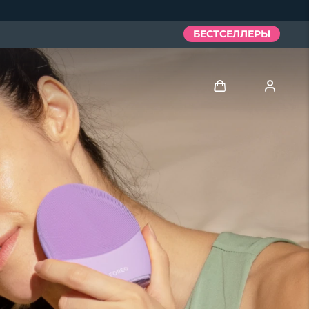
БЕСТСЕЛЛЕРЫ
Войти
Профиль пользователя
Мои приборы
Мои заказы
Мои адреса
Мои подписки