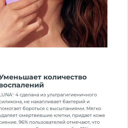
Уменьшает количество
воспалений
LUNA
4 сделана из ультрагигиеничного
TM
силикона, не накапливает бактерий и
помогает бороться с высыпаниями. Мягко
удаляет омертвевшие клетки, придает коже
сияние. 96% пользователей отмечают, что