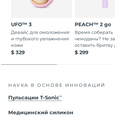
UFO™ 3
PEACH™ 2 go
Девайс для омоложения
Время собирать
и глубокого увлажнения
чемоданы? Не за
кожи
оставить бритву 
$ 329
$ 299
НАУКА В ОСНОВЕ ИННОВАЦИЙ
Пульсации T-Sonic
TM
Медицинский силикон