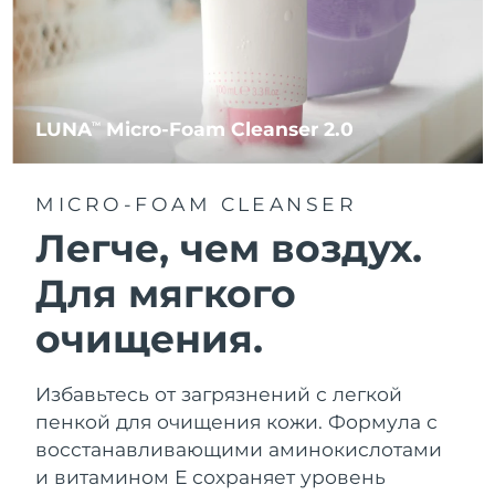
LUNA
Micro-Foam Cleanser 2.0
TM
MICRO-FOAM CLEANSER
Легче, чем воздух.
Для мягкого
очищения.
Избавьтесь от загрязнений с легкой
пенкой для очищения кожи. Формула с
восстанавливающими аминокислотами
и витамином Е сохраняет уровень