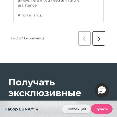
Получать
эксклюзивные
предложения
Набор LUNA™ 4
Коллекция
Купить
Подпишитесь и получите -15% на первый заказ!