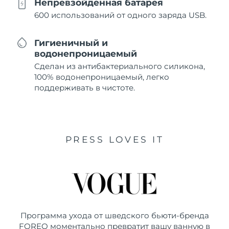
Непревзойденная батарея
600 использований от одного заряда USB.
Гигиеничный и
водонепроницаемый
Сделан из антибактериального силикона,
100% водонепроницаемый, легко
поддерживать в чистоте.
PRESS LOVES IT
Программа ухода от шведского бьюти-бренда
FOREO моментально превратит вашу ванную в