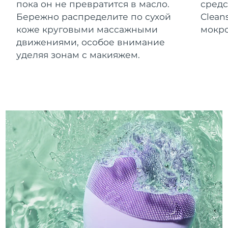
пока он не превратится в масло.
средс
Бережно распределите по сухой
Clean
коже круговыми массажными
мокро
движениями, особое внимание
уделяя зонам с макияжем.