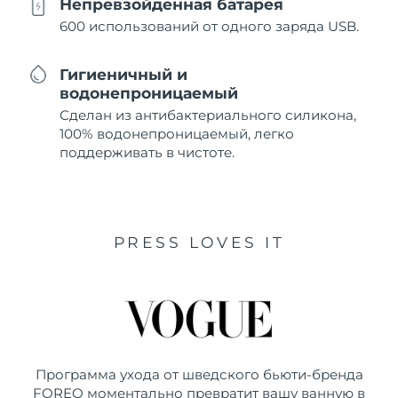
Непревзойденная батарея
600 использований от одного заряда USB.
Гигиеничный и
водонепроницаемый
Сделан из антибактериального силикона,
100% водонепроницаемый, легко
поддерживать в чистоте.
PRESS LOVES IT
Программа ухода от шведского бьюти-бренда
FOREO моментально превратит вашу ванную в