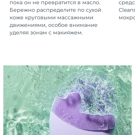
пока он не превратится в масло.
средс
Бережно распределите по сухой
Clean
коже круговыми массажными
мокро
движениями, особое внимание
уделяя зонам с макияжем.