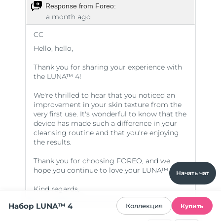
Начать чат
Набор LUNA™ 4
Коллекция
Купить