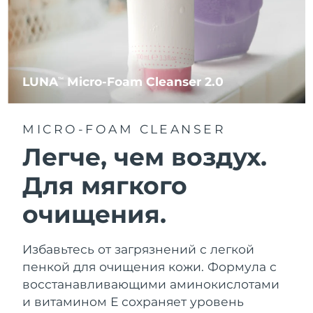
LUNA
Micro-Foam Cleanser 2.0
TM
MICRO-FOAM CLEANSER
Легче, чем воздух.
Для мягкого
очищения.
Избавьтесь от загрязнений с легкой
пенкой для очищения кожи. Формула с
восстанавливающими аминокислотами
и витамином Е сохраняет уровень