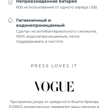
Непревзойденная батарея
600 использований от одного заряда USB.
Гигиеничный и
водонепроницаемый
Сделан из антибактериального силикона,
100% водонепроницаемый, легко
поддерживать в чистоте.
PRESS LOVES IT
Программа ухода от шведского бьюти-бренда
FOREO моментально превратит вашу ванную в