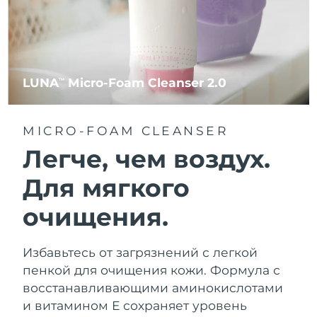
LUNA
Micro-Foam Cleanser 2.0
TM
MICRO-FOAM CLEANSER
Легче, чем воздух.
Для мягкого
очищения.
Избавьтесь от загрязнений с легкой
пенкой для очищения кожи. Формула с
восстанавливающими аминокислотами
и витамином Е сохраняет уровень