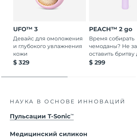
UFO™ 3
PEACH™ 2 go
Девайс для омоложения
Время собирать
и глубокого увлажнения
чемоданы? Не за
кожи
оставить бритву 
$ 329
$ 299
НАУКА В ОСНОВЕ ИННОВАЦИЙ
Пульсации T-Sonic
TM
Медицинский силикон