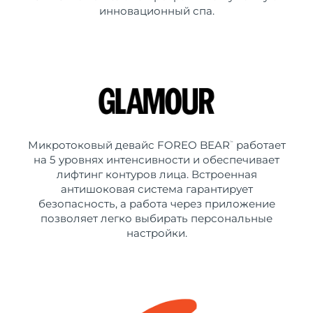
инновационный спа.
Микротоковый девайс FOREO BEAR
работает
™
на 5 уровнях интенсивности и обеспечивает
лифтинг контуров лица. Встроенная
антишоковая система гарантирует
безопасность, а работа через приложение
позволяет легко выбирать персональные
настройки.