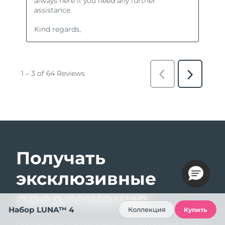
Получать
эксклюзивные
предложения
Набор LUNA™ 4
Коллекция
Купить
Подпишитесь и получите -15% на первый заказ!