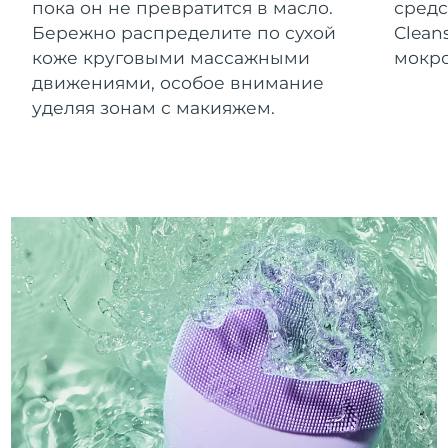
пока он не превратится в масло.
средс
Бережно распределите по сухой
Clean
коже круговыми массажными
мокро
движениями, особое внимание
уделяя зонам с макияжем.