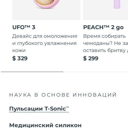
UFO™ 3
PEACH™ 2 go
Девайс для омоложения
Время собирать
и глубокого увлажнения
чемоданы? Не за
кожи
оставить бритву 
$ 329
$ 299
НАУКА В ОСНОВЕ ИННОВАЦИЙ
Пульсации T-Sonic
TM
Медицинский силикон