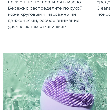
пока он не превратится в масло.
средс
Бережно распределите по сухой
Clean
коже круговыми массажными
мокро
движениями, особое внимание
уделяя зонам с макияжем.