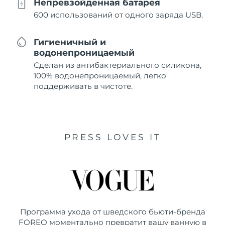
Непревзойденная батарея
600 использований от одного заряда USB.
Гигиеничный и
водонепроницаемый
Сделан из антибактериального силикона,
100% водонепроницаемый, легко
поддерживать в чистоте.
PRESS LOVES IT
Программа ухода от шведского бьюти-бренда
FOREO моментально превратит вашу ванную в