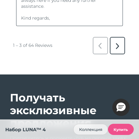
Получать
эксклюзивные
предложения
Набор LUNA™ 4
Коллекция
Купить
Подпишитесь и получите -15% на первый заказ!