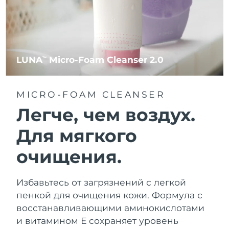
LUNA
Micro-Foam Cleanser 2.0
TM
MICRO-FOAM CLEANSER
Легче, чем воздух.
Для мягкого
очищения.
Избавьтесь от загрязнений с легкой
пенкой для очищения кожи. Формула с
восстанавливающими аминокислотами
и витамином Е сохраняет уровень