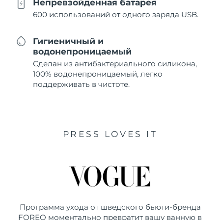
Непревзойденная батарея
600 использований от одного заряда USB.
Гигиеничный и
водонепроницаемый
Сделан из антибактериального силикона,
100% водонепроницаемый, легко
поддерживать в чистоте.
PRESS LOVES IT
Программа ухода от шведского бьюти-бренда
FOREO моментально превратит вашу ванную в