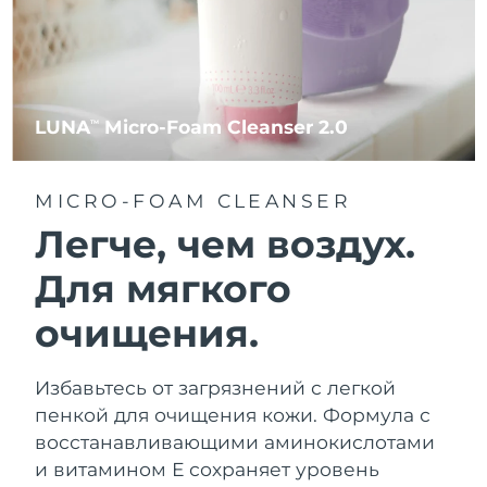
LUNA
Micro-Foam Cleanser 2.0
TM
MICRO-FOAM CLEANSER
Легче, чем воздух.
Для мягкого
очищения.
Избавьтесь от загрязнений с легкой
пенкой для очищения кожи. Формула с
восстанавливающими аминокислотами
и витамином Е сохраняет уровень