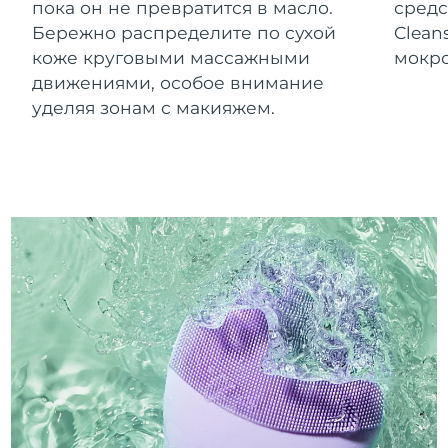
пока он не превратится в масло.
средс
Бережно распределите по сухой
Clean
коже круговыми массажными
мокро
движениями, особое внимание
уделяя зонам с макияжем.