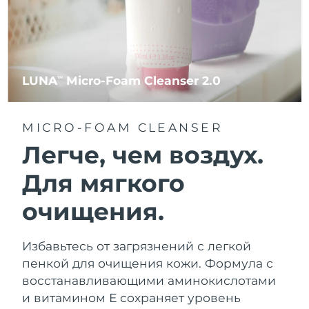
LUNA
Micro-Foam Cleanser 2.0
TM
MICRO-FOAM CLEANSER
Легче, чем воздух.
Для мягкого
очищения.
Избавьтесь от загрязнений с легкой
пенкой для очищения кожи. Формула с
восстанавливающими аминокислотами
и витамином Е сохраняет уровень