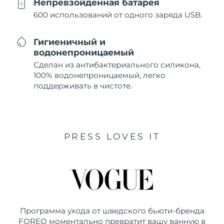
Непревзойденная батарея
600 использований от одного заряда USB.
Гигиеничный и
водонепроницаемый
Сделан из антибактериального силикона,
100% водонепроницаемый, легко
поддерживать в чистоте.
PRESS LOVES IT
Программа ухода от шведского бьюти-бренда
FOREO моментально превратит вашу ванную в