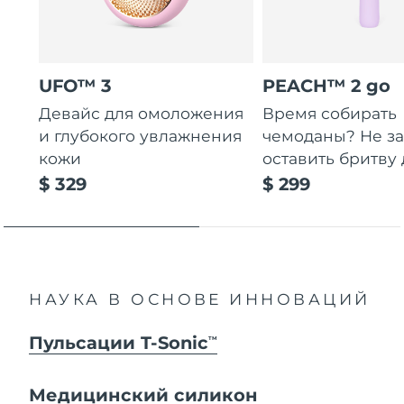
UFO™ 3
PEACH™ 2 go
Девайс для омоложения
Время собирать
и глубокого увлажнения
чемоданы? Не за
кожи
оставить бритву 
$ 329
$ 299
НАУКА В ОСНОВЕ ИННОВАЦИЙ
Пульсации T-Sonic
TM
Медицинский силикон