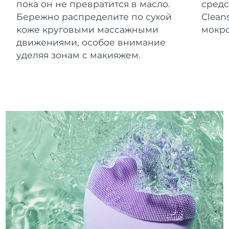
пока он не превратится в масло.
средс
Бережно распределите по сухой
Clean
коже круговыми массажными
мокро
движениями, особое внимание
уделяя зонам с макияжем.