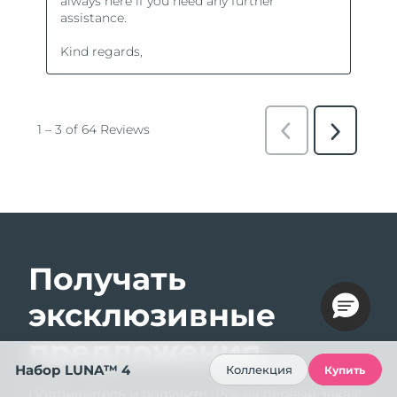
Получать
эксклюзивные
предложения
Набор LUNA™ 4
Коллекция
Купить
Подпишитесь и получите -15% на первый заказ!