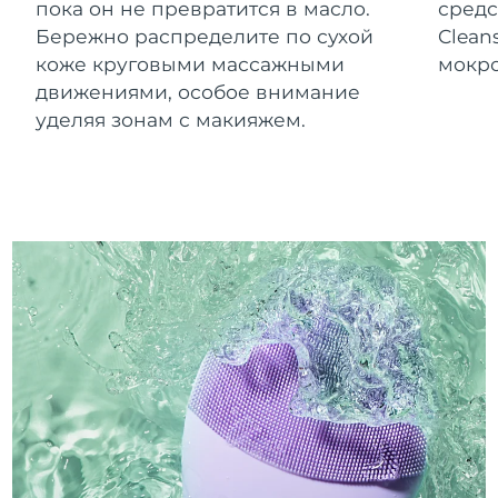
пока он не превратится в масло.
средс
Бережно распределите по сухой
Clean
коже круговыми массажными
мокро
движениями, особое внимание
уделяя зонам с макияжем.