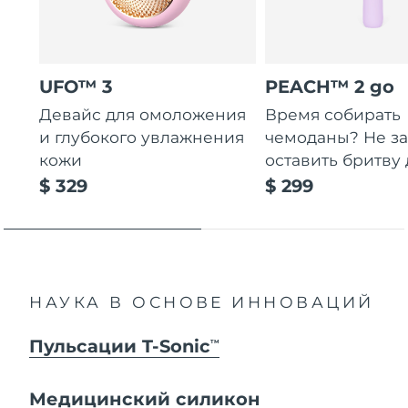
UFO™ 3
PEACH™ 2 go
Девайс для омоложения
Время собирать
и глубокого увлажнения
чемоданы? Не за
кожи
оставить бритву 
$ 329
$ 299
НАУКА В ОСНОВЕ ИННОВАЦИЙ
Пульсации T-Sonic
TM
Медицинский силикон