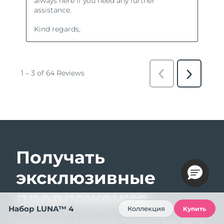
Получать
эксклюзивные
предложения
Набор LUNA™ 4
Коллекция
Купить
Подпишитесь и получите -15% на первый заказ!