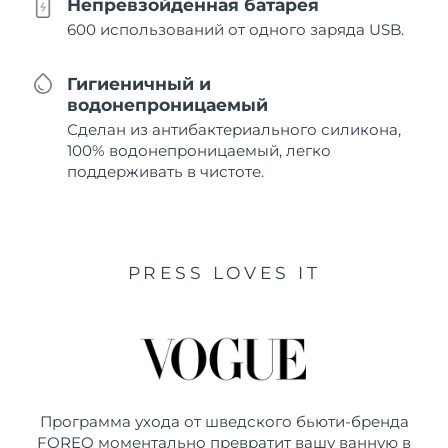
Непревзойденная батарея
600 использований от одного заряда USB.
Гигиеничный и
водонепроницаемый
Сделан из антибактериального силикона,
100% водонепроницаемый, легко
поддерживать в чистоте.
PRESS LOVES IT
Программа ухода от шведского бьюти-бренда
FOREO моментально превратит вашу ванную в