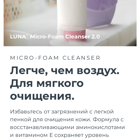
LUNA
Micro-Foam Cleanser 2.0
TM
MICRO-FOAM CLEANSER
Легче, чем воздух.
Для мягкого
очищения.
Избавьтесь от загрязнений с легкой
пенкой для очищения кожи. Формула с
восстанавливающими аминокислотами
и витамином Е сохраняет уровень