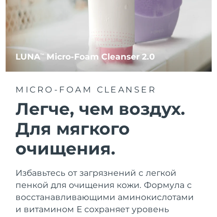
LUNA
Micro-Foam Cleanser 2.0
TM
MICRO-FOAM CLEANSER
Легче, чем воздух.
Для мягкого
очищения.
Избавьтесь от загрязнений с легкой
пенкой для очищения кожи. Формула с
восстанавливающими аминокислотами
и витамином Е сохраняет уровень