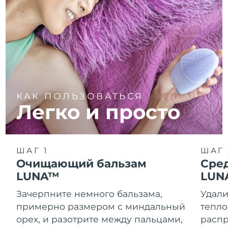
КАК ПОЛЬЗОВАТЬСЯ
Легко и просто
ШАГ 1
ШАГ 
Очищающий бальзам
Сре
LUNA™
LUN
Зачерпните немного бальзама,
Удали
примерно размером с миндальный
тепло
орех, и разотрите между пальцами,
распр