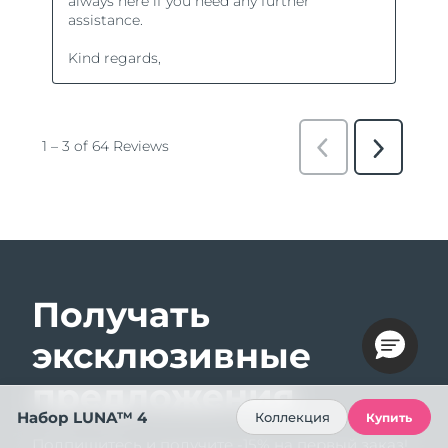
Получать
эксклюзивные
предложения
Набор LUNA™ 4
Коллекция
Купить
Подпишитесь и получите -15% на первый заказ!