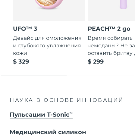
UFO™ 3
PEACH™ 2 go
Девайс для омоложения
Время собирать
и глубокого увлажнения
чемоданы? Не за
кожи
оставить бритву 
$ 329
$ 299
НАУКА В ОСНОВЕ ИННОВАЦИЙ
Пульсации T-Sonic
TM
Медицинский силикон