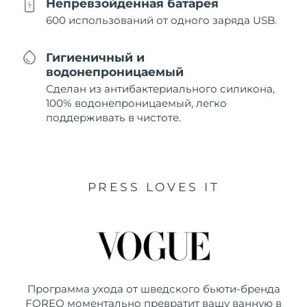
Непревзойденная батарея
600 использований от одного заряда USB.
Гигиеничный и
водонепроницаемый
Сделан из антибактериального силикона,
100% водонепроницаемый, легко
поддерживать в чистоте.
PRESS LOVES IT
Программа ухода от шведского бьюти-бренда
FOREO моментально превратит вашу ванную в