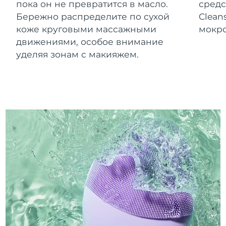
пока он не превратится в масло.
средс
Бережно распределите по сухой
Clean
коже круговыми массажными
мокро
движениями, особое внимание
уделяя зонам с макияжем.