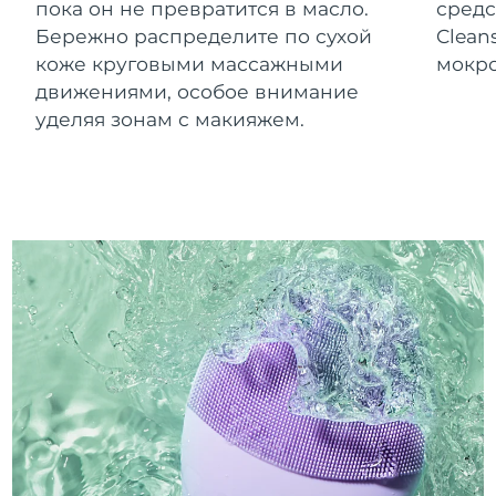
пока он не превратится в масло.
средс
Бережно распределите по сухой
Clean
коже круговыми массажными
мокро
движениями, особое внимание
уделяя зонам с макияжем.