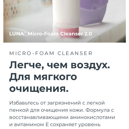
LUNA
Micro-Foam Cleanser 2.0
TM
MICRO-FOAM CLEANSER
Легче, чем воздух.
Для мягкого
очищения.
Избавьтесь от загрязнений с легкой
пенкой для очищения кожи. Формула с
восстанавливающими аминокислотами
и витамином Е сохраняет уровень