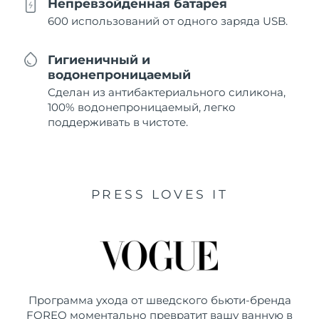
Непревзойденная батарея
600 использований от одного заряда USB.
Гигиеничный и
водонепроницаемый
Сделан из антибактериального силикона,
100% водонепроницаемый, легко
поддерживать в чистоте.
PRESS LOVES IT
Программа ухода от шведского бьюти-бренда
FOREO моментально превратит вашу ванную в