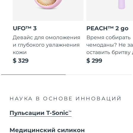
UFO™ 3
PEACH™ 2 go
Девайс для омоложения
Время собирать
и глубокого увлажнения
чемоданы? Не за
кожи
оставить бритву 
$ 329
$ 299
НАУКА В ОСНОВЕ ИННОВАЦИЙ
Пульсации T-Sonic
TM
Медицинский силикон