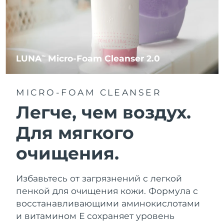
LUNA
Micro-Foam Cleanser 2.0
TM
MICRO-FOAM CLEANSER
Легче, чем воздух.
Для мягкого
очищения.
Избавьтесь от загрязнений с легкой
пенкой для очищения кожи. Формула с
восстанавливающими аминокислотами
и витамином Е сохраняет уровень