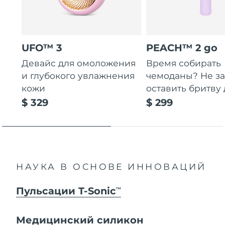
UFO™ 3
PEACH™ 2 go
Девайс для омоложения
Время собирать
и глубокого увлажнения
чемоданы? Не за
кожи
оставить бритву 
$ 329
$ 299
НАУКА В ОСНОВЕ ИННОВАЦИЙ
Пульсации T-Sonic
TM
Медицинский силикон