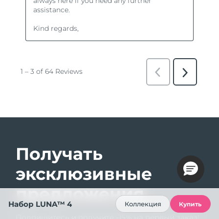
Получать
эксклюзивные
предложения
Набор LUNA™ 4
Коллекция
Купить
Подпишитесь и получите -15% на первый заказ!