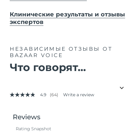
Клинические результаты и отзывы
экспертов
НЕЗАВИСИМЫЕ ОТЗЫВЫ
ОТ
BAZAAR VOICE
Что говорят...
4.9
(64)
Write a review
4.9
out
of
5
stars,
average
rating
value.
Read