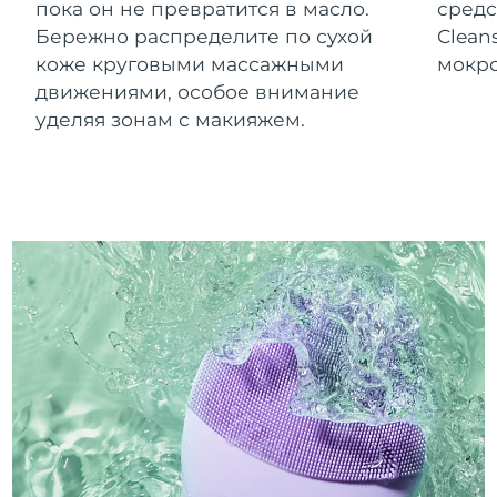
пока он не превратится в масло.
средс
Бережно распределите по сухой
Clean
коже круговыми массажными
мокро
движениями, особое внимание
уделяя зонам с макияжем.