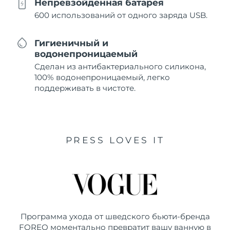
Непревзойденная батарея
600 использований от одного заряда USB.
Гигиеничный и
водонепроницаемый
Сделан из антибактериального силикона,
100% водонепроницаемый, легко
поддерживать в чистоте.
PRESS LOVES IT
Программа ухода от шведского бьюти-бренда
FOREO моментально превратит вашу ванную в