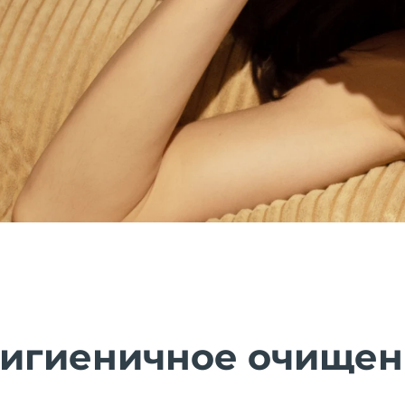
гигиеничное очище