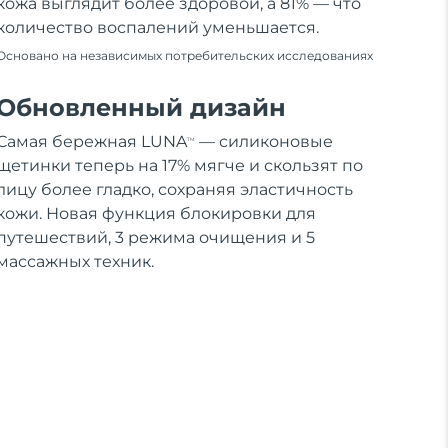
кожа выглядит более здоровой, а 81% — что
количество воспалений уменьшается.
Основано на независимых потребительских исследованиях
Обновленный дизайн
Самая бережная LUNA
— силиконовые
TM
щетинки теперь на 17% мягче и скользят по
лицу более гладко, сохраняя эластичность
кожи. Новая функция блокировки для
путешествий, 3 режима очищения и 5
массажных техник.