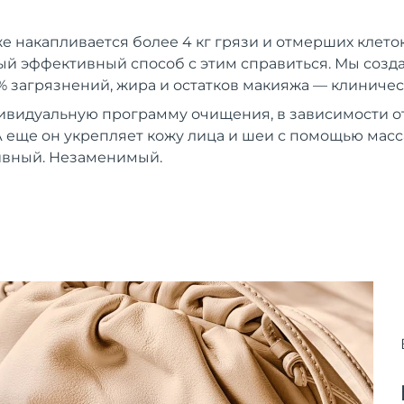
же накапливается более 4 кг грязи и отмерших клеток
й эффективный способ с этим справиться. Мы создали
% загрязнений, жира и остатков макияжа — клиничес
ивидуальную программу очищения, в зависимости от
 еще он укрепляет кожу лица и шеи с помощью мас
вный. Незаменимый.