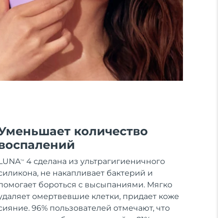
Уменьшает количество
воспалений
LUNA
4 сделана из ультрагигиеничного
TM
силикона, не накапливает бактерий и
помогает бороться с высыпаниями. Мягко
удаляет омертвевшие клетки, придает коже
сияние. 96% пользователей отмечают, что