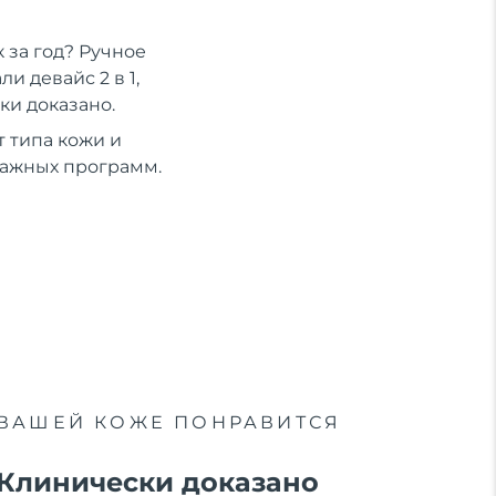
 за год? Ручное
 девайс 2 в 1,
ки доказано.
 типа кожи и
сажных программ.
ВАШЕЙ КОЖЕ ПОНРАВИТСЯ
Клинически доказано