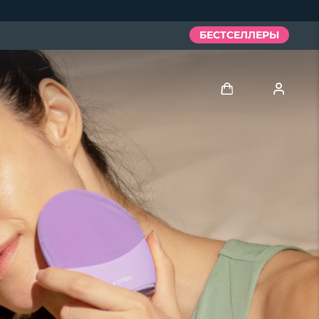
БЕСТСЕЛЛЕРЫ
Войти
Профиль пользователя
Мои приборы
Мои заказы
Мои адреса
Мои подписки