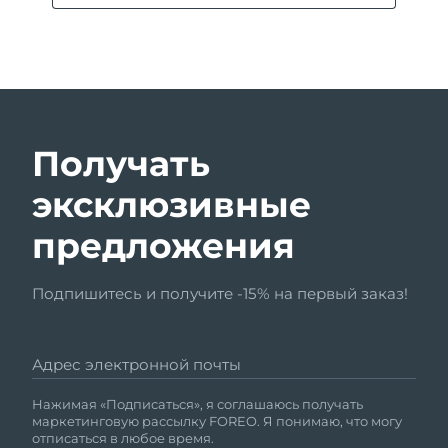
Получать
эксклюзивные
предложения
Подпишитесь и получите -15% на первый заказ!
Адрес электронной почты
Нажимая «Подписаться», я соглашаюсь получать
маркетинговую рассылку FOREO. Я понимаю, что могу
отписаться в любое время.