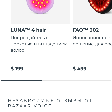
LUNA™ 4 hair
FAQ™ 302
Попрощайтесь с
Инновационное
перхотью и выпадением
решение для рос
волос
$ 199
$ 499
НЕЗАВИСИМЫЕ ОТЗЫВЫ
ОТ
BAZAAR VOICE