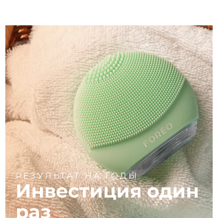
РЕЗУЛЬТАТ НА ГОДЫ
Инвестиция один
раз