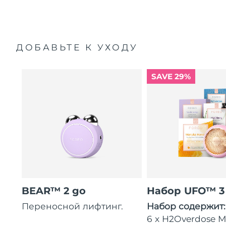
ДОБАВЬТЕ К УХОДУ
SAVE 29%
BEAR™ 2 go
Набор UFO™ 3
Переносной лифтинг.
Набор содержит
6 x H2Overdose Ma