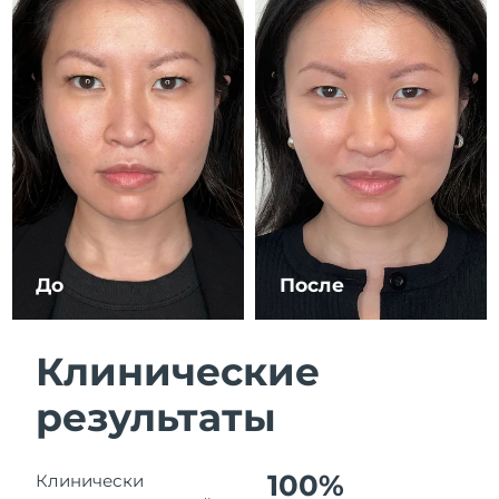
8/13/26
Ожидаемая дата доставки
Израиль
8/15/26
Ожидаемая дата доставки
Италия
8/11/26
Ожидаемая дата доставки
Япония
8/14/26
Ожидаемая дата доставки
Джерси
8/16/26
До
После
Ожидаемая дата доставки
Казахстан
8/13/26
Клинические
Ожидаемая дата доставки
Кувейт
результаты
8/11/26
Ожидаемая дата доставки
Латвия
8/11/26
100%
Клинически