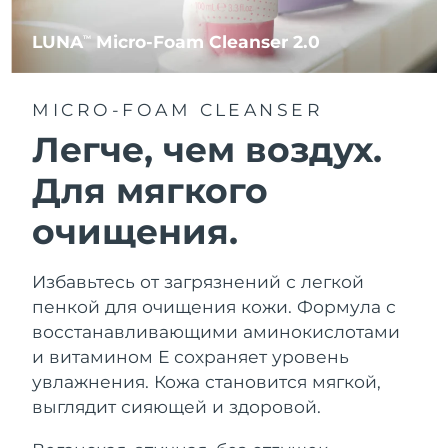
LUNA
Micro-Foam Cleanser 2.0
TM
MICRO-FOAM CLEANSER
Легче, чем воздух.
Для мягкого
очищения.
Избавьтесь от загрязнений с легкой
пенкой для очищения кожи. Формула с
восстанавливающими аминокислотами
и витамином Е сохраняет уровень
увлажнения. Кожа становится мягкой,
выглядит сияющей и здоровой.