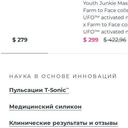
Youth Junkie Mask
Farm to Face coll
UFO™ activated 
x Farm to Face co
UFO™ activated 
$ 279
$ 299
$ 422,96
НАУКА В ОСНОВЕ ИННОВАЦИЙ
Пульсации T-Sonic
TM
Медицинский силикон
Клинические результаты и отзывы