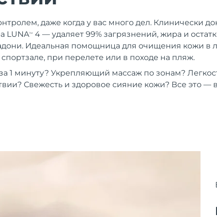
нтролем, даже когда у вас много дел. Клинически до
ра LUNA
4 — удаляет 99% загрязнений, жира и остатк
TM
адони. Идеальная помощница для очищения кожи в 
спортзале, при перелете или в походе на пляж.
а 1 минуту? Укрепляющий массаж по зонам? Легкост
твии? Свежесть и здоровое сияние кожи? Все это — 