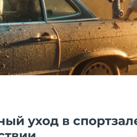
ый уход в спортзале
ствии