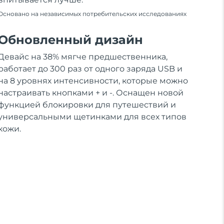
Основано на независимых потребительских исследованиях
Обновленный дизайн
Девайс на 38% мягче предшественника,
работает до 300 раз от одного заряда USB и
на 8 уровнях интенсивности, которые можно
настраивать кнопками + и -. Оснащен новой
функцией блокировки для путешествий и
универсальными щетинками для всех типов
кожи.