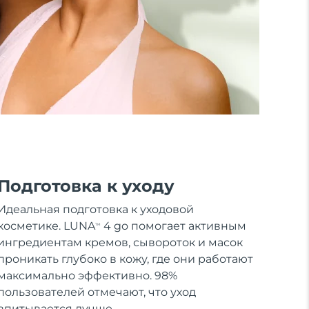
Подготовка к уходу
Идеальная подготовка к уходовой
косметике. LUNA
4 go помогает активным
TM
ингредиентам кремов, сывороток и масок
проникать глубоко в кожу, где они работают
максимально эффективно. 98%
пользователей отмечают, что уход
впитывается лучше.