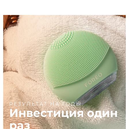
РЕЗУЛЬТАТ НА ГОДЫ
Инвестиция один
раз