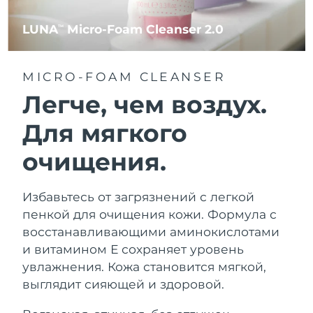
LUNA
Micro-Foam Cleanser 2.0
TM
MICRO-FOAM CLEANSER
Легче, чем воздух.
Для мягкого
очищения.
Избавьтесь от загрязнений с легкой
пенкой для очищения кожи. Формула с
восстанавливающими аминокислотами
и витамином Е сохраняет уровень
увлажнения. Кожа становится мягкой,
выглядит сияющей и здоровой.