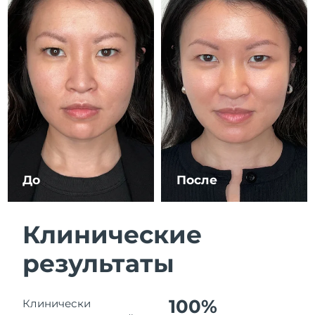
8/12/26
Ожидаемая дата доставки
Израиль
8/14/26
Ожидаемая дата доставки
Италия
8/10/26
Ожидаемая дата доставки
Япония
8/13/26
Ожидаемая дата доставки
Джерси
8/15/26
До
После
Ожидаемая дата доставки
Казахстан
8/12/26
Клинические
Ожидаемая дата доставки
Кувейт
результаты
8/10/26
Ожидаемая дата доставки
Латвия
8/10/26
100%
Клинически