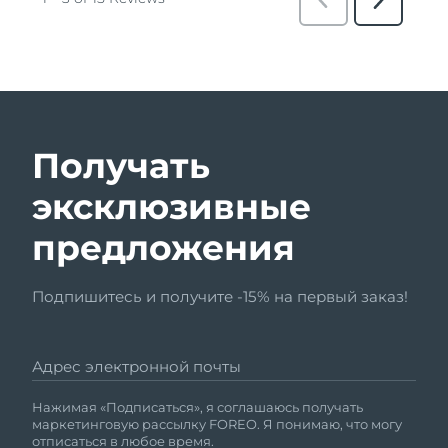
Получать
эксклюзивные
предложения
Подпишитесь и получите -15% на первый заказ!
Адрес электронной почты
Нажимая «Подписаться», я соглашаюсь получать
маркетинговую рассылку FOREO. Я понимаю, что могу
отписаться в любое время.