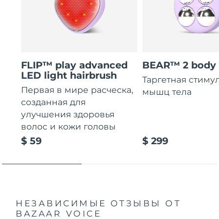
FLIP™ play advanced
BEAR™ 2 body
LED light hairbrush
Таргетная стиму
Первая в мире расческа,
мышц тела
созданная для
улучшения здоровья
волос и кожи головы
$ 59
$ 299
НЕЗАВИСИМЫЕ ОТЗЫВЫ
ОТ
BAZAAR VOICE