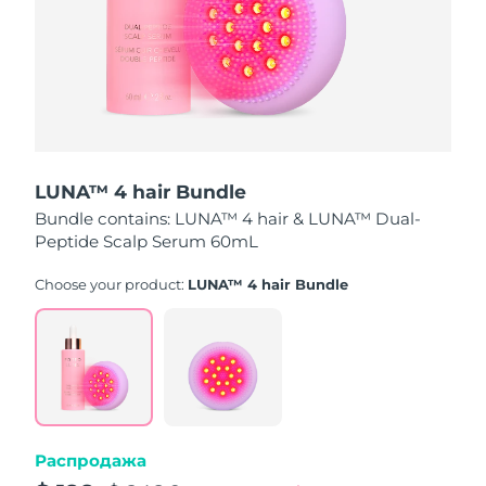
Ожидаемая дата доставки
Пуэрто-Рико
8/10/26
Ожидаемая дата доставки
Катар
8/9/26
Ожидаемая дата доставки
Реюньон
8/13/26
LUNA™ 4 hair Bundle
Bundle contains: LUNA™ 4 hair & LUNA™ Dual-
Ожидаемая дата доставки
Румыния
8/8/26
Peptide Scalp Serum 60mL
Ожидаемая дата доставки
Choose your product:
LUNA™ 4 hair Bundle
Россия
8/16/26
Ожидаемая дата доставки
Саудовская Аравия
8/9/26
Ожидаемая дата доставки
Сингапур
8/10/26
Распродажа
Ожидаемая дата доставки