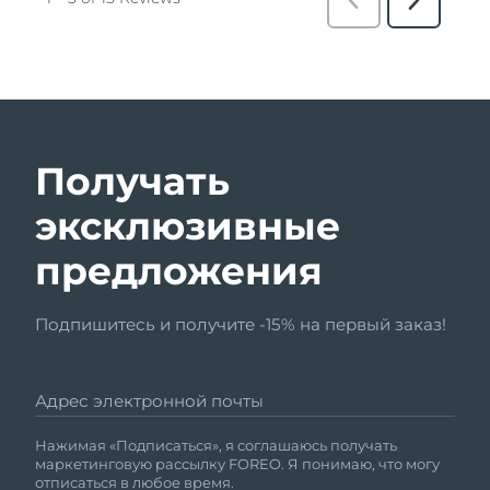
Получать
эксклюзивные
предложения
Подпишитесь и получите -15% на первый заказ!
Адрес электронной почты
Нажимая «Подписаться», я соглашаюсь получать
маркетинговую рассылку FOREO. Я понимаю, что могу
отписаться в любое время.