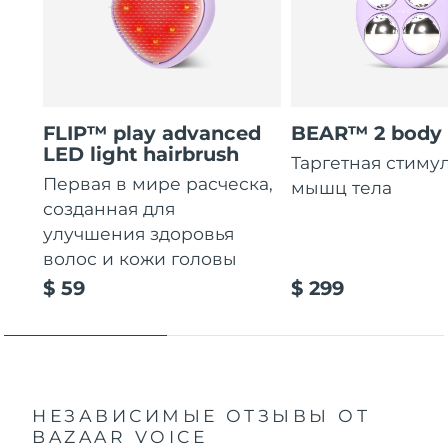
FLIP™ play advanced
BEAR™ 2 body
LED light hairbrush
Таргетная стиму
Первая в мире расческа,
мышц тела
созданная для
улучшения здоровья
волос и кожи головы
$ 59
$ 299
НЕЗАВИСИМЫЕ ОТЗЫВЫ
ОТ
BAZAAR VOICE