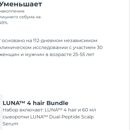
Уменьшает
накопление
лишнего себума на
49%.
‌* основано на 112-дневном независимом
клиническом исследовании с участием 30
женщин и мужчин в возрасте 25-55 лет
LUNA™ 4 hair Bundle
Набор включает: LUNA™ 4 hair и 60 мл
сыворотки LUNA™ Dual-Peptide Scalp
Serum