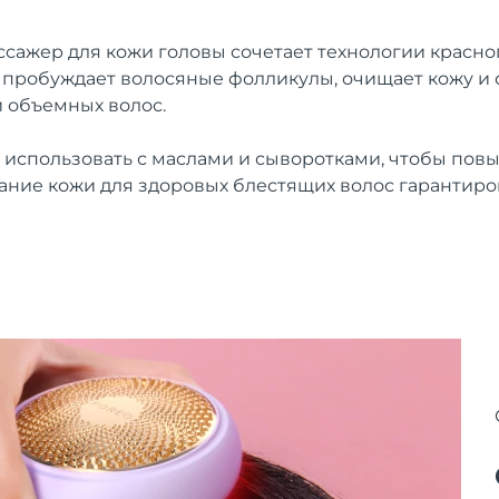
ажер для кожи головы сочетает технологии красног
 пробуждает волосяные фолликулы, очищает кожу и 
и объемных волос.
 использовать с маслами и сыворотками, чтобы повы
ание кожи для здоровых блестящих волос гарантиро