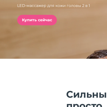
LED-массажер для кожи головы 2 в 1
issa™ Teeth Whitening Set
Купить сейчас
FAQ™ Dual LED Panel
ПОДАРКИ И НАБОРЫ
Специальные
предложения
БЕСТСЕЛЛЕРЫ
Сильны
просто