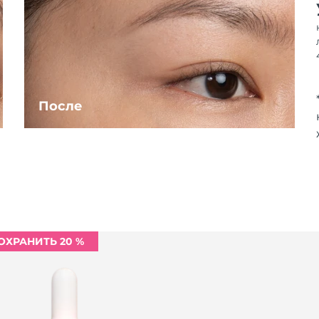
После
ОХРАНИТЬ 20 %