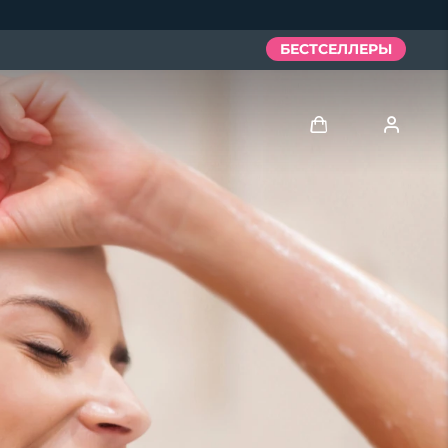
БЕСТСЕЛЛЕРЫ
Войти
Профиль пользователя
Мои приборы
Мои заказы
Мои адреса
Мои подписки