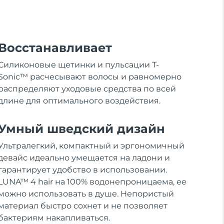
Восстанавливает
Силиконовые щетинки и пульсации T-
Sonic™ расчесывают волосы и равномерно
распределяют уходовые средства по всей
длине для оптимального воздействия.
Умный шведский дизайн
Ультралегкий, компактный и эргономичный
девайс идеально умещается на ладони и
гарантирует удобство в использовании.
LUNA™ 4 hair на 100% водонепроницаема, ее
можно использовать в душе. Непористый
материал быстро сохнет и не позволяет
бактериям накапливаться.