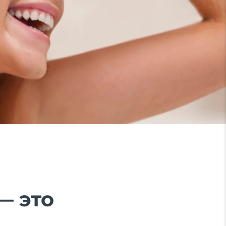
— это