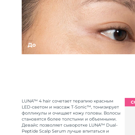
До
LUNA™ 4 hair сочетает терапию красным
С
LED-светом и массаж T-Sonic™, тонизирует
фолликулы и очищает кожу головы. Волосы
становятся более толстыми и объемными.
Девайс позволяет сыворотке LUNA™ Dual-
Peptide Scalp Serum лучше впитаться и