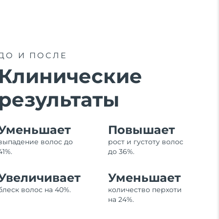
ДО И ПОСЛЕ
Клинические
результаты
Уменьшает
Повышает
выпадение волос до
рост и густоту волос
41%.
до 36%.
Увеличивает
Уменьшает
блеск волос на 40%.
количество перхоти
на 24%.