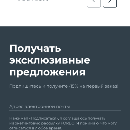
Получать
эксклюзивные
предложения
Подпишитесь и получите -15% на первый заказ!
Адрес электронной почты
Нажимая «Подписаться», я соглашаюсь получать
маркетинговую рассылку FOREO. Я понимаю, что могу
отписаться в любое время.