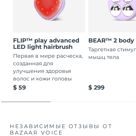
FLIP™ play advanced
BEAR™ 2 body
LED light hairbrush
Таргетная стиму
Первая в мире расческа,
мышц тела
созданная для
улучшения здоровья
волос и кожи головы
$ 59
$ 299
НЕЗАВИСИМЫЕ ОТЗЫВЫ
ОТ
BAZAAR VOICE