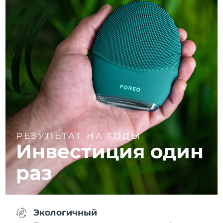
РЕЗУЛЬТАТ НА ГОДЫ
Инвестиция один
раз
Экологичный