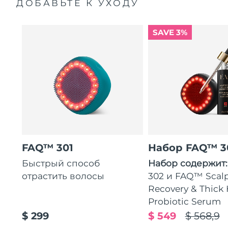
ДОБАВЬТЕ К УХОДУ
SAVE 3%
FAQ™ 301
Набор FAQ™ 3
Быстрый способ
Набор содержит
отрастить волосы
302 и FAQ™ Scal
Recovery & Thick 
Probiotic Serum
$ 299
$ 549
$ 568,9