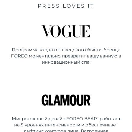
PRESS LOVES IT
Программа ухода от шведского бьюти-бренда
FOREO моментально превратит вашу ванную в
инновационный спа.
Микротоковый девайс FOREO BEAR
работает
™
на 5 уровнях интенсивности и обеспечивает
лифтинг контуров лица. Встроенная