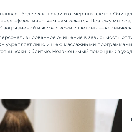
пливает более 4 кг грязи и отмерших клеток. Очищ
енее эффективно, чем нам кажется. Поэтому мы созда
% загрязнений и жира с кожи и щетины — клиническ
персонализированное очищение в зависимости от т
Он укрепляет лицо и шею массажными программами.
товки кожи к бритью. Незаменимый помощник в уход