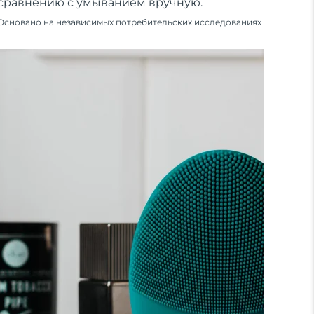
сравнению с умыванием вручную.
Основано на независимых потребительских исследованиях