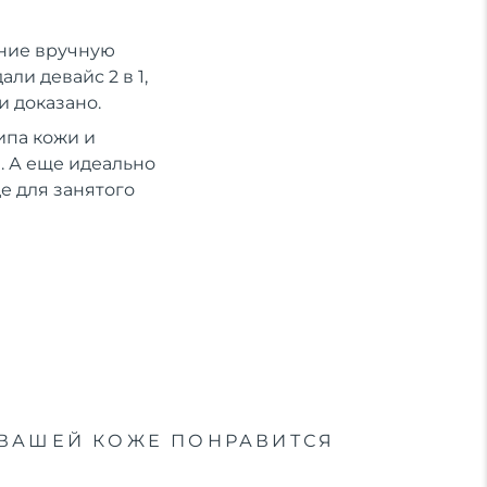
ение вручную
ли девайс 2 в 1,
и доказано.
ипа кожи и
 А еще идеально
е для занятого
ВАШЕЙ КОЖЕ ПОНРАВИТСЯ