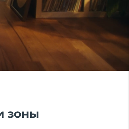
и зоны