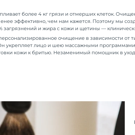
пливает более 4 кг грязи и отмерших клеток. Очищ
енее эффективно, чем нам кажется. Поэтому мы созда
% загрязнений и жира с кожи и щетины — клиническ
персонализированное очищение в зависимости от т
Он укрепляет лицо и шею массажными программами.
товки кожи к бритью. Незаменимый помощник в уход