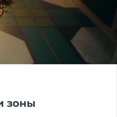
и зоны