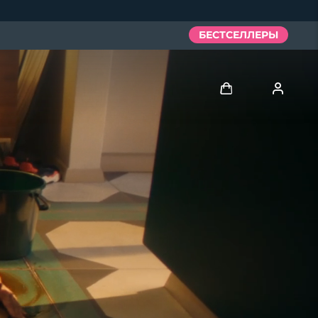
БЕСТСЕЛЛЕРЫ
Войти
Профиль пользователя
Мои приборы
Мои заказы
Мои адреса
Мои подписки