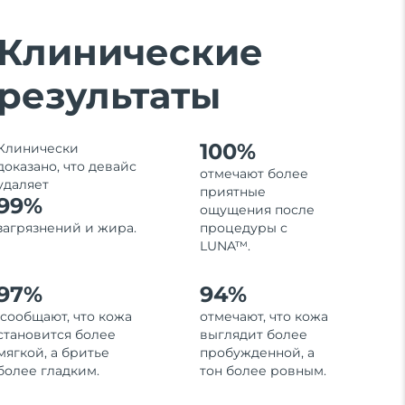
Клинические
результаты
100%
Клинически
доказано, что девайс
отмечают более
удаляет
приятные
99%
ощущения после
загрязнений и жира.
процедуры с
LUNA™.
97%
94%
сообщают, что кожа
отмечают, что кожа
становится более
выглядит более
мягкой, а бритье
пробужденной, а
более гладким.
тон более ровным.