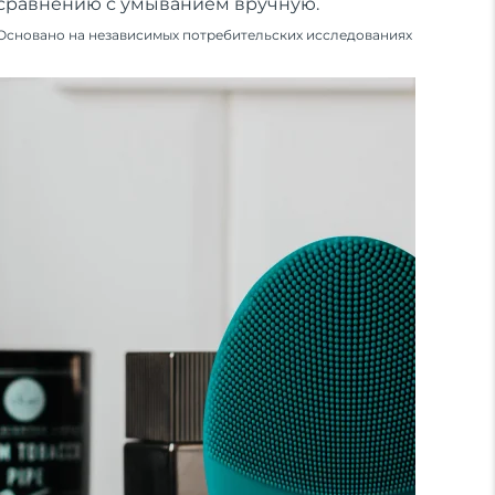
сравнению с умыванием вручную.
Основано на независимых потребительских исследованиях