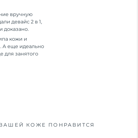
ение вручную
ли девайс 2 в 1,
и доказано.
ипа кожи и
 А еще идеально
е для занятого
ВАШЕЙ КОЖЕ ПОНРАВИТСЯ