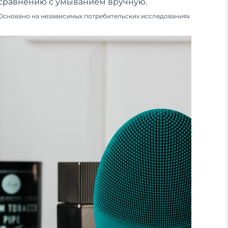
сравнению с умыванием вручную.
Основано на независимых потребительских исследованиях