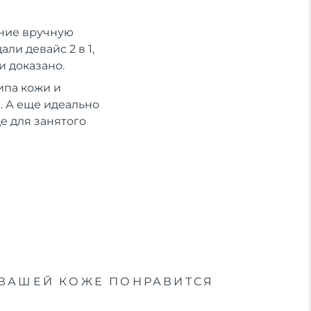
ение вручную
ли девайс 2 в 1,
и доказано.
ипа кожи и
 А еще идеально
е для занятого
ВАШЕЙ КОЖЕ ПОНРАВИТСЯ