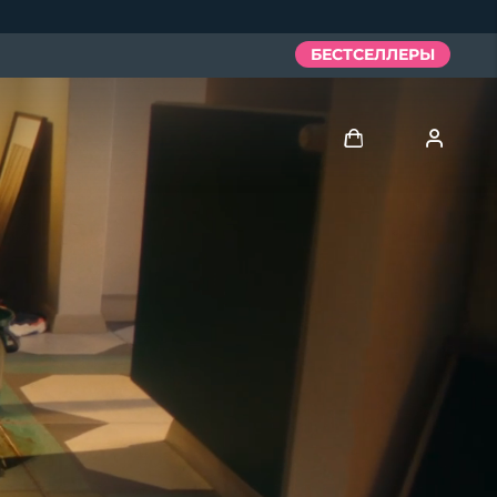
БЕСТСЕЛЛЕРЫ
Войти
Профиль пользователя
Мои приборы
Мои заказы
Мои адреса
Мои подписки