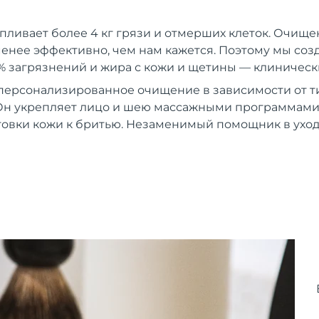
пливает более 4 кг грязи и отмерших клеток. Очищ
енее эффективно, чем нам кажется. Поэтому мы созда
% загрязнений и жира с кожи и щетины — клиническ
персонализированное очищение в зависимости от т
Он укрепляет лицо и шею массажными программами.
товки кожи к бритью. Незаменимый помощник в уход