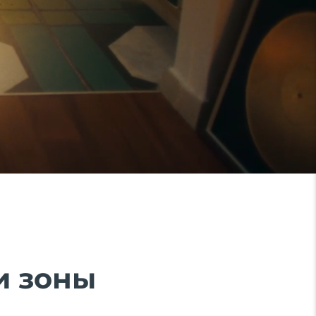
и зоны