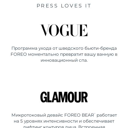
PRESS LOVES IT
Программа ухода от шведского бьюти-бренда
FOREO моментально превратит вашу ванную в
инновационный спа.
Микротоковый девайс FOREO BEAR
работает
™
на 5 уровнях интенсивности и обеспечивает
лифтинг контуров лица. Встроенная