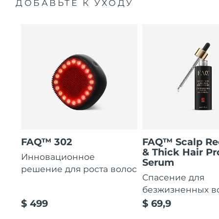
ДОБАВЬТЕ К УХОДУ
FAQ™ 302
FAQ™ Scalp Re
& Thick Hair Pr
Инновационное
Serum
решение для роста волос
Спасение для
безжизненных в
$ 499
$ 69,9