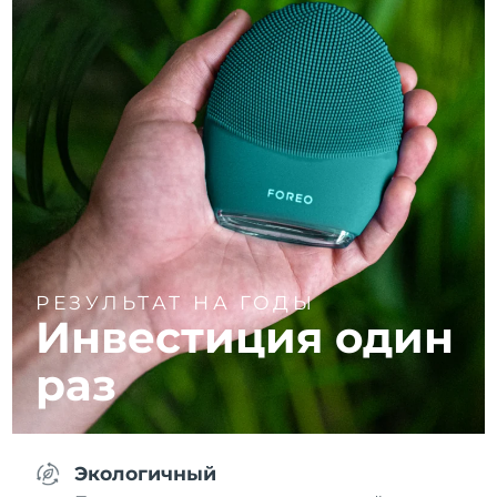
РЕЗУЛЬТАТ НА ГОДЫ
Инвестиция один
раз
Экологичный