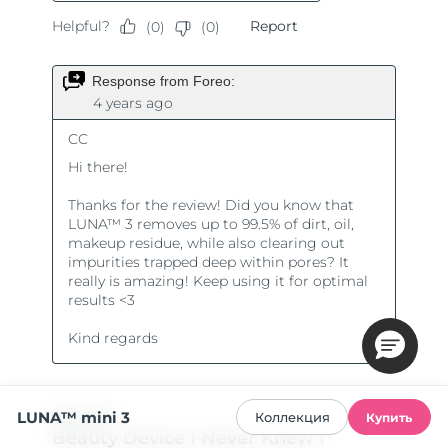
LUNA™ mini 3
Коллекция
Купить