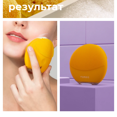
13/8/26
результат
Ожидаемая дата доставки
Израиль
15/8/26
Ожидаемая дата доставки
Италия
11/8/26
Ожидаемая дата доставки
Япония
14/8/26
Ожидаемая дата доставки
Джерси
16/8/26
Ожидаемая дата доставки
Казахстан
13/8/26
Ожидаемая дата доставки
Кувейт
11/8/26
Ожидаемая дата доставки
Латвия
11/8/26