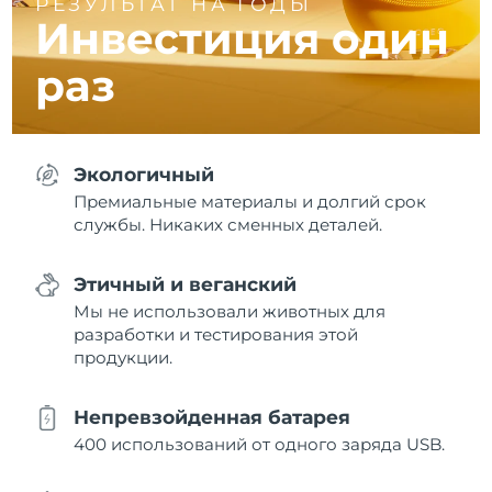
РЕЗУЛЬТАТ НА ГОДЫ
Инвестиция один
раз
Экологичный
Премиальные материалы и долгий срок
службы. Никаких сменных деталей.
Этичный и веганский
Мы не использовали животных для
разработки и тестирования этой
продукции.
Непревзойденная батарея
400 использований от одного заряда USB.