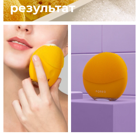
8/12/26
результат
Ожидаемая дата доставки
Израиль
8/14/26
Ожидаемая дата доставки
Италия
8/10/26
Ожидаемая дата доставки
Япония
8/13/26
Ожидаемая дата доставки
Джерси
8/15/26
Ожидаемая дата доставки
Казахстан
8/12/26
Ожидаемая дата доставки
Кувейт
8/10/26
Ожидаемая дата доставки
Латвия
8/10/26