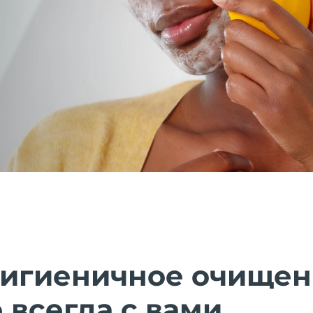
гигиеничное очищен
 всегда с вами