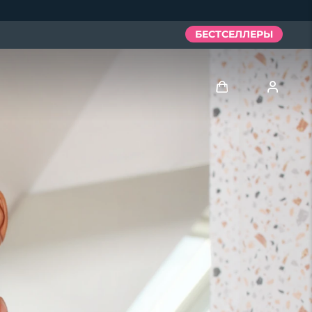
БЕСТСЕЛЛЕРЫ
Войти
Профиль пользователя
Мои приборы
Мои заказы
Мои адреса
Мои подписки