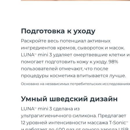
Подготовка к уходу
Раскройте весь потенциал активных
ингредиентов кремов, сывороток и масок.
LUNA
mini 3 удаляет омертвевшие клетки и
TM
помогает подготовить кожу к уходу. 98%
пользователей отмечают, что после
процедуры косметика впитывается лучше.
Основано на независимых потребительских исследования
Умный шведский дизайн
LUNA
mini 3 сделана из
TM
ультрагигиеничного силикона. Предлагает
12 уровней интенсивности массажа T-Sonic
TM
и работает до 400 раз от одного заряда USB.