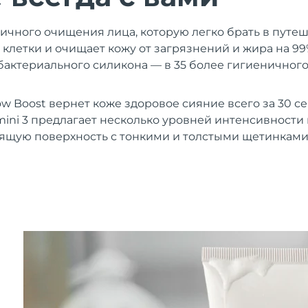
ичного очищения лица, которую легко брать в путе
 клетки и очищает кожу от загрязнений и жира на 99
бактериального силикона — в 35 более гигиеничног
w Boost вернет коже здоровое сияние всего за 30 се
ini 3 предлагает несколько уровней интенсивности 
ящую поверхность с тонкими и толстыми щетинками