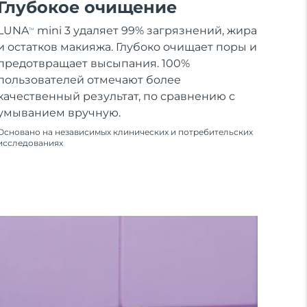
Глубокое очищение
LUNA
mini 3 удаляет 99% загрязнений, жира
TM
и остатков макияжа. Глубоко очищает поры и
предотвращает высыпания. 100%
пользователей отмечают более
качественный результат, по сравнению с
умыванием вручную.
Основано на независимых клинических и потребительских
исследованиях