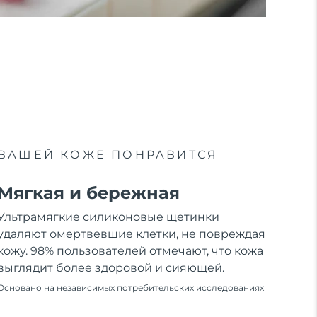
ВАШЕЙ КОЖЕ ПОНРАВИТСЯ
Мягкая и бережная
Ультрамягкие силиконовые щетинки
удаляют омертвевшие клетки, не повреждая
кожу. 98% пользователей отмечают, что кожа
выглядит более здоровой и сияющей.
Основано на независимых потребительских исследованиях