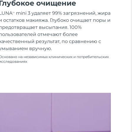
Глубокое очищение
LUNA
mini 3 удаляет 99% загрязнений, жира
TM
и остатков макияжа. Глубоко очищает поры и
предотвращает высыпания. 100%
пользователей отмечают более
качественный результат, по сравнению с
умыванием вручную.
Основано на независимых клинических и потребительских
исследованиях