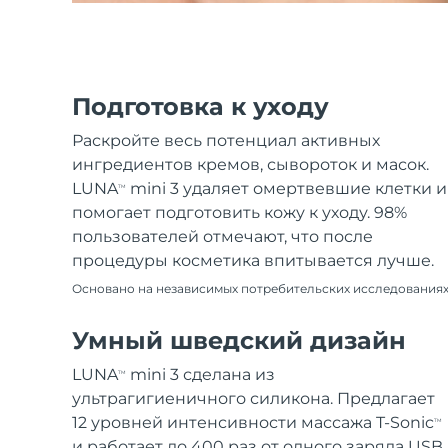
Подготовка к уходу
Раскройте весь потенциал активных
ингредиентов кремов, сывороток и масок.
LUNA
mini 3 удаляет омертвевшие клетки и
TM
помогает подготовить кожу к уходу. 98%
пользователей отмечают, что после
процедуры косметика впитывается лучше.
Основано на независимых потребительских исследования
Умный шведский дизайн
LUNA
mini 3 сделана из
TM
ультрагигиеничного силикона. Предлагает
12 уровней интенсивности массажа T-Sonic
TM
и работает до 400 раз от одного заряда USB.