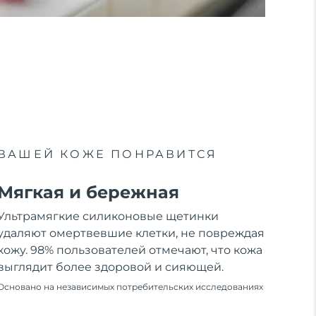
ВАШЕЙ КОЖЕ ПОНРАВИТСЯ
Мягкая и бережная
Ультрамягкие силиконовые щетинки
удаляют омертвевшие клетки, не повреждая
кожу. 98% пользователей отмечают, что кожа
выглядит более здоровой и сияющей.
Основано на независимых потребительских исследованиях