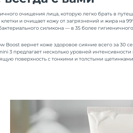
ичного очищения лица, которую легко брать в путе
 клетки и очищает кожу от загрязнений и жира на 99
бактериального силикона — в 35 более гигиеничног
w Boost вернет коже здоровое сияние всего за 30 се
ini 3 предлагает несколько уровней интенсивности 
ящую поверхность с тонкими и толстыми щетинками