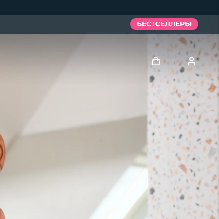
БЕСТСЕЛЛЕРЫ
Войти
Профиль пользователя
Мои приборы
Мои заказы
Мои адреса
Мои подписки