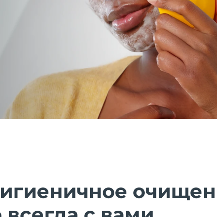
гигиеничное очищен
 всегда с вами