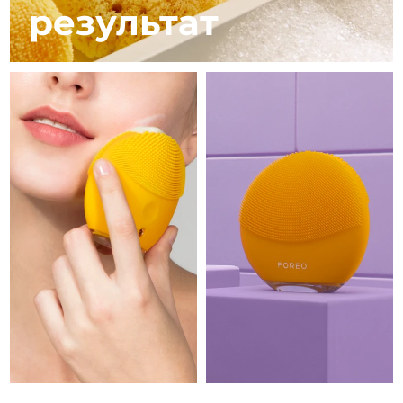
8/11/26
результат
Ожидаемая дата доставки
Израиль
8/13/26
Ожидаемая дата доставки
Италия
8/9/26
Ожидаемая дата доставки
Япония
8/12/26
Ожидаемая дата доставки
Джерси
8/14/26
Ожидаемая дата доставки
Казахстан
8/11/26
Ожидаемая дата доставки
Кувейт
8/9/26
Ожидаемая дата доставки
Латвия
8/9/26