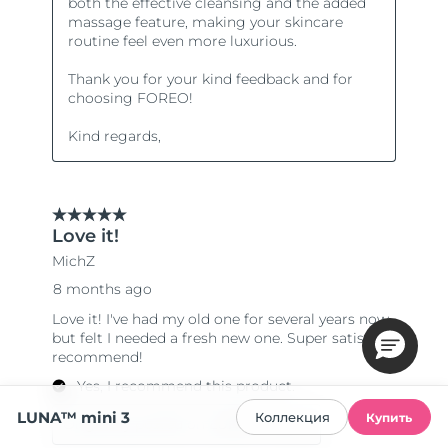
LUNA™ mini 3
Коллекция
Купить