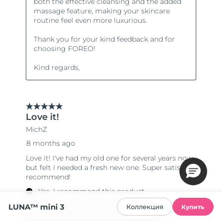
LUNA™ mini 3
Коллекция
Купить