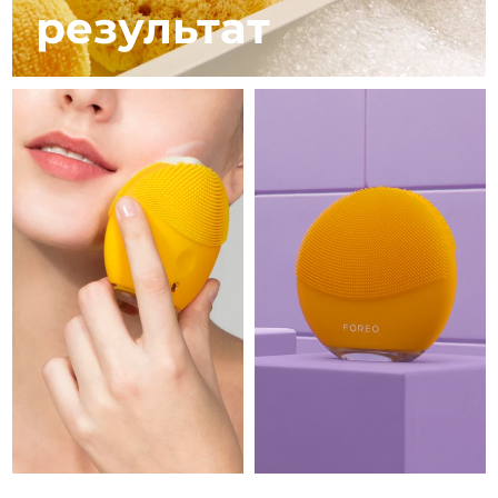
8/11/26
результат
Ожидаемая дата доставки
Израиль
8/13/26
Ожидаемая дата доставки
Италия
8/9/26
Ожидаемая дата доставки
Япония
8/12/26
Ожидаемая дата доставки
Джерси
8/14/26
Ожидаемая дата доставки
Казахстан
8/11/26
Ожидаемая дата доставки
Кувейт
8/9/26
Ожидаемая дата доставки
Латвия
8/9/26