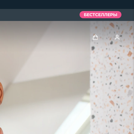
БЕСТСЕЛЛЕРЫ
Войти
Профиль пользователя
Мои приборы
Мои заказы
Мои адреса
Мои подписки