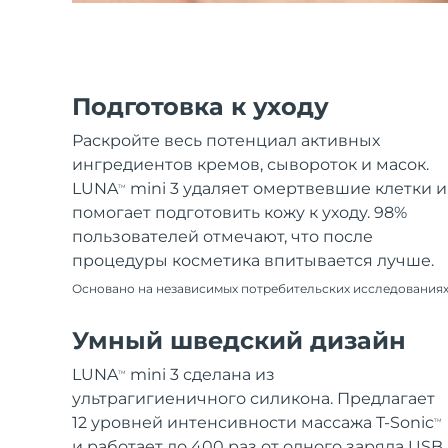
Подготовка к уходу
Раскройте весь потенциал активных
ингредиентов кремов, сывороток и масок.
LUNA
mini 3 удаляет омертвевшие клетки и
TM
помогает подготовить кожу к уходу. 98%
пользователей отмечают, что после
процедуры косметика впитывается лучше.
Основано на независимых потребительских исследования
Умный шведский дизайн
LUNA
mini 3 сделана из
TM
ультрагигиеничного силикона. Предлагает
12 уровней интенсивности массажа T-Sonic
TM
и работает до 400 раз от одного заряда USB.