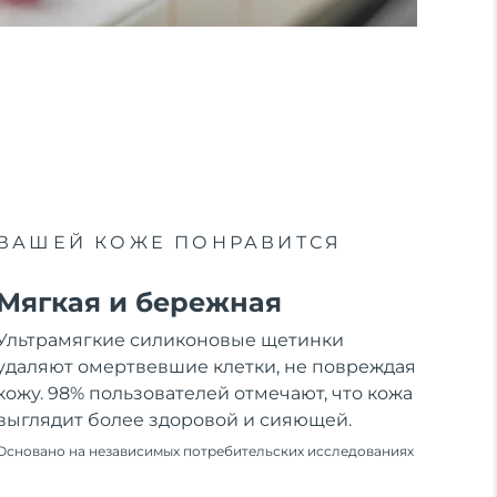
ВАШЕЙ КОЖЕ ПОНРАВИТСЯ
Мягкая и бережная
Ультрамягкие силиконовые щетинки
удаляют омертвевшие клетки, не повреждая
кожу. 98% пользователей отмечают, что кожа
выглядит более здоровой и сияющей.
Основано на независимых потребительских исследованиях