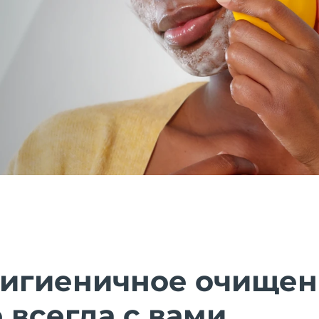
гигиеничное очищен
 всегда с вами