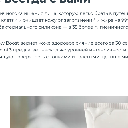
ичного очищения лица, которую легко брать в путе
 клетки и очищает кожу от загрязнений и жира на 99
бактериального силикона — в 35 более гигиеничног
w Boost вернет коже здоровое сияние всего за 30 се
ini 3 предлагает несколько уровней интенсивности 
ящую поверхность с тонкими и толстыми щетинками