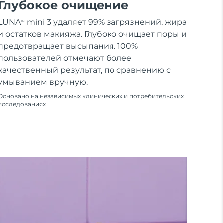
Глубокое очищение
LUNA
mini 3 удаляет 99% загрязнений, жира
TM
и остатков макияжа. Глубоко очищает поры и
предотвращает высыпания. 100%
пользователей отмечают более
качественный результат, по сравнению с
умыванием вручную.
Основано на независимых клинических и потребительских
исследованиях