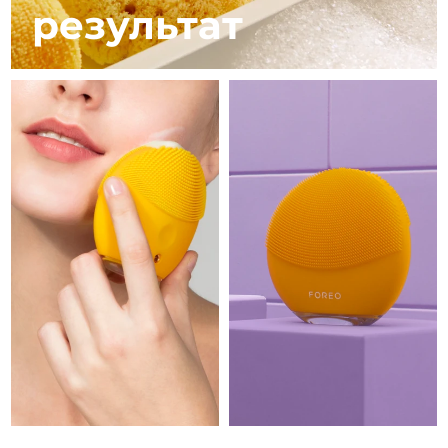
11.08.2026
результат
Ожидаемая дата доставки
Израиль
13.08.2026
Ожидаемая дата доставки
Италия
09.08.2026
Ожидаемая дата доставки
Япония
12.08.2026
Ожидаемая дата доставки
Джерси
14.08.2026
Ожидаемая дата доставки
Казахстан
11.08.2026
Ожидаемая дата доставки
Кувейт
09.08.2026
Ожидаемая дата доставки
Латвия
09.08.2026