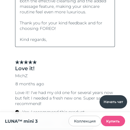
Начать чат
LUNA™ mini 3
Коллекция
Купить