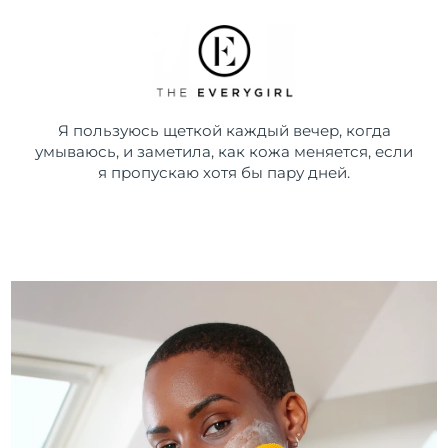
Я пользуюсь щеткой каждый вечер, когда
умываюсь, и заметила, как кожа меняется, если
я пропускаю хотя бы пару дней.