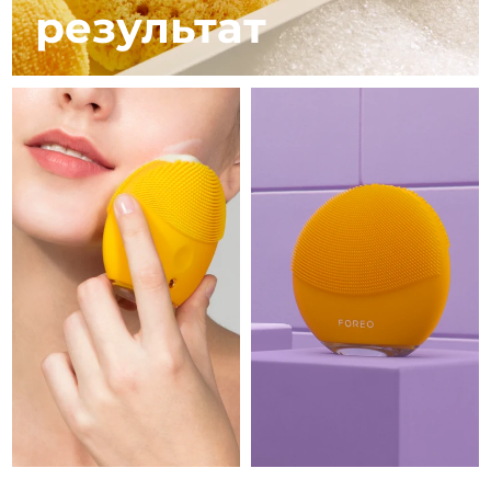
11/08/2026
результат
Ожидаемая дата доставки
Израиль
13/08/2026
Ожидаемая дата доставки
Италия
09/08/2026
Ожидаемая дата доставки
Япония
12/08/2026
Ожидаемая дата доставки
Джерси
14/08/2026
Ожидаемая дата доставки
Казахстан
11/08/2026
Ожидаемая дата доставки
Кувейт
09/08/2026
Ожидаемая дата доставки
Латвия
09/08/2026