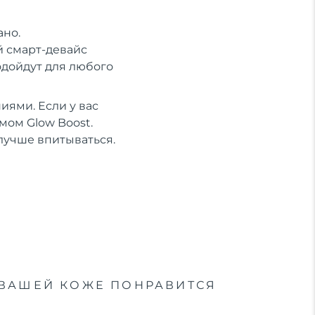
ано.
й смарт-девайс
одойдут для любого
иями. Если у вас
мом Glow Boost.
лучше впитываться.
ВАШЕЙ КОЖЕ ПОНРАВИТСЯ