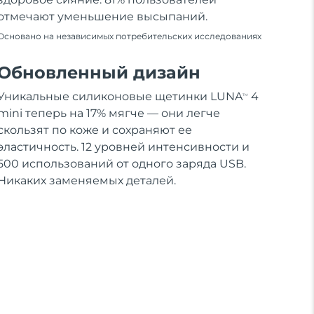
отмечают уменьшение высыпаний.
Основано на независимых потребительских исследованиях
Обновленный дизайн
Уникальные силиконовые щетинки LUNA
4
TM
mini теперь на 17% мягче — они легче
скользят по коже и сохраняют ее
эластичность. 12 уровней интенсивности и
500 использований от одного заряда USB.
Никаких заменяемых деталей.