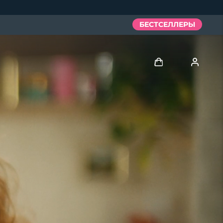
БЕСТСЕЛЛЕРЫ
Войти
Профиль пользователя
Мои приборы
Мои заказы
Мои адреса
Мои подписки