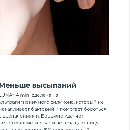
Меньше высыпаний
LUNA
4 mini сделана из
TM
ультрагигиеничного силикона, который не
накапливает бактерий и помогает бороться
с воспалениями. Бережно удаляет
омертвевшие клетки и возвращает лицу
здоровое сияние. 81% пользователей