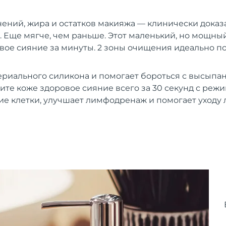
нений, жира и остатков макияжа — клинически доказ
 Еще мягче, чем раньше. Этот маленький, но мощны
вое сияние за минуты. 2 зоны очищения идеально п
ериального силикона и помогает бороться с высыпан
ите коже здоровое сияние всего за 30 секунд с режи
е клетки, улучшает лимфодренаж и помогает уходу 