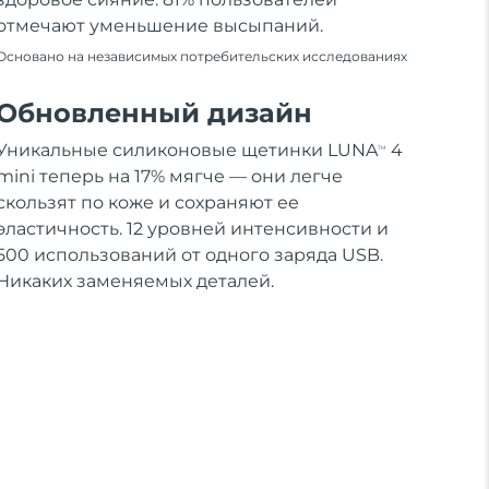
отмечают уменьшение высыпаний.
Основано на независимых потребительских исследованиях
Обновленный дизайн
Уникальные силиконовые щетинки LUNA
4
TM
mini теперь на 17% мягче — они легче
скользят по коже и сохраняют ее
эластичность. 12 уровней интенсивности и
500 использований от одного заряда USB.
Никаких заменяемых деталей.