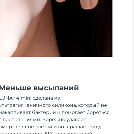
Меньше высыпаний
LUNA
4 mini сделана из
TM
ультрагигиеничного силикона, который не
накапливает бактерий и помогает бороться
с воспалениями. Бережно удаляет
омертвевшие клетки и возвращает лицу
здоровое сияние. 81% пользователей