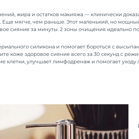
нений, жира и остатков макияжа — клинически доказ
 Еще мягче, чем раньше. Этот маленький, но мощны
вое сияние за минуты. 2 зоны очищения идеально п
ериального силикона и помогает бороться с высыпан
ите коже здоровое сияние всего за 30 секунд с режи
е клетки, улучшает лимфодренаж и помогает уходу 