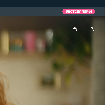
БЕСТСЕЛЛЕРЫ
Войти
Профиль пользователя
Мои приборы
Мои заказы
Мои адреса
Мои подписки