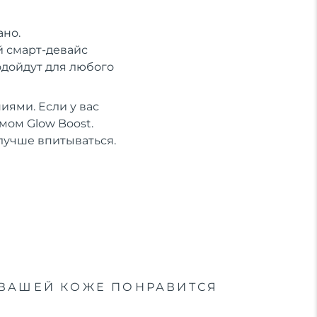
ано.
й смарт-девайс
одойдут для любого
иями. Если у вас
мом Glow Boost.
лучше впитываться.
ВАШЕЙ КОЖЕ ПОНРАВИТСЯ