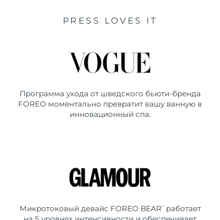
PRESS LOVES IT
Программа ухода от шведского бьюти-бренда
FOREO моментально превратит вашу ванную в
инновационный спа.
Микротоковый девайс FOREO BEAR
работает
™
на 5 уровнях интенсивности и обеспечивает