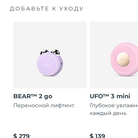
ДОБАВЬТЕ К УХОДУ
BEAR™ 2 go
UFO™ 3 mini
Переносной лифтинг.
Глубокое увлаж
каждый день
$ 279
$ 139